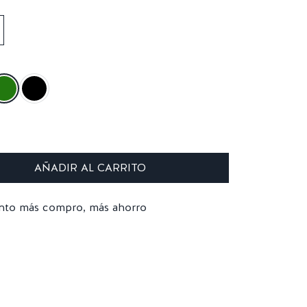
AÑADIR AL CARRITO
nto más compro, más ahorro