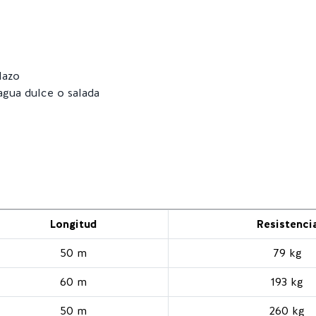
lazo
gua dulce o salada
Longitud
Resistenci
50 m
79 kg
60 m
193 kg
50 m
260 kg