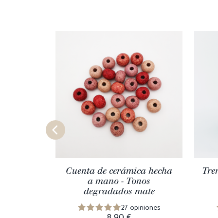
Cuenta de cerámica hecha
Tre
a mano - Tonos
degradados mate
27 opiniones
8,90 €