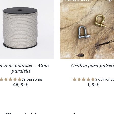
nza de poliester – Alma
Grillete para pulser
paralela
28 opiniones
5 opinione
48,90 €
1,90 €