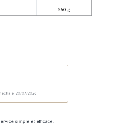
560 g
 hecha el 20/07/2026
rvice simple et efficace.