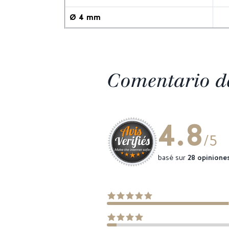
Ø 4 mm
Comentario de
4.8
/5
basé sur
28 opinione