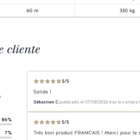
60 m
330 kg
 cliente
5/5
Solide !
s
Sébastien C.
publicado el 07/08/2026 tras la compra
86%
5/5
7%
Très bon produit FRANCAIS ! Merci pour le se