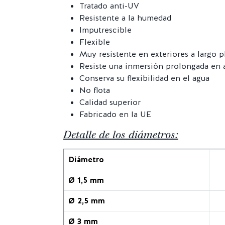
Tratado anti-UV
Resistente a la humedad
Imputrescible
Flexible
Muy resistente en exteriores a largo p
Resiste una inmersión prolongada en a
Conserva su flexibilidad en el agua
No flota
Calidad superior
Fabricado en la UE
Detalle de los diámetros:
Diámetro
Ø 1,5 mm
Ø 2,5 mm
Ø 3 mm