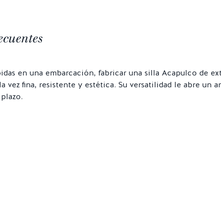
ecuentes
pidas en una embarcación, fabricar una silla Acapulco de e
la vez fina, resistente y estética. Su versatilidad le abre un
 plazo.