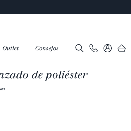
Outlet
Consejos
nzado de poliéster
nes