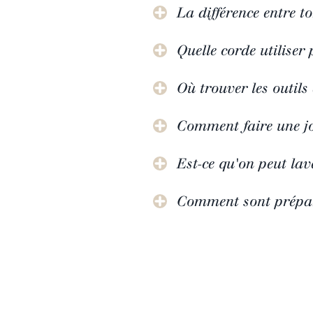
La différence entre to
Quelle corde utiliser 
Où trouver les outils
Comment faire une jo
Est-ce qu'on peut la
Comment sont prépar