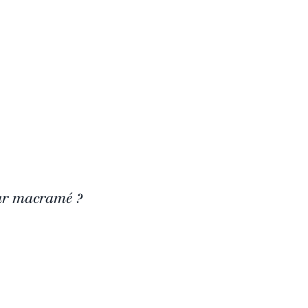
ur macramé ?