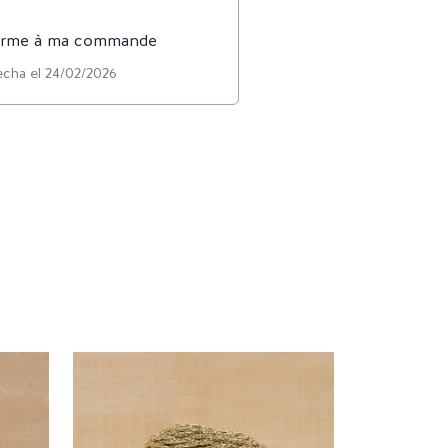
onforme à ma commande
echa el 24/02/2026