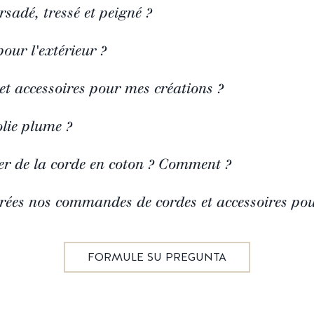
rsadé, tressé et peigné ?
pour l'extérieur ?
 et accessoires pour mes créations ?
lie plume ?
ver de la corde en coton ? Comment ?
ées nos commandes de cordes et accessoires po
FORMULE SU PREGUNTA