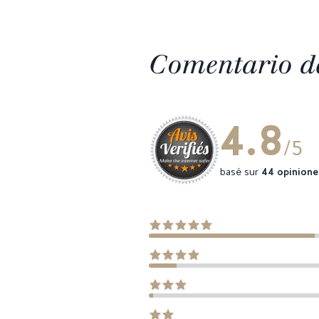
Comentario de
4.8
/5
basé sur
44 opinione