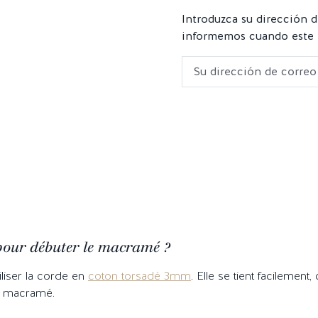
Introduzca su dirección d
informemos cuando este p
 pour débuter le macramé ?
liser la corde en
coton torsadé 3mm
. Elle se tient facilement
s macramé.