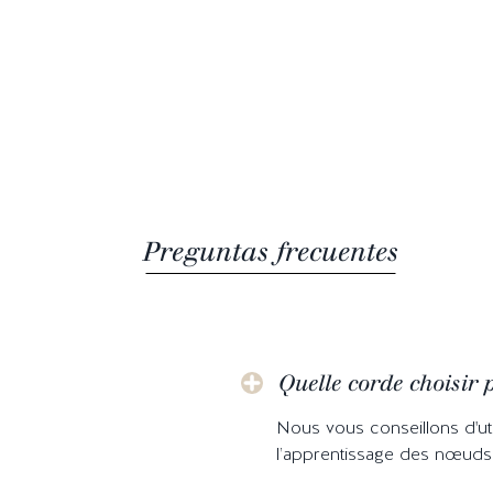
Preguntas frecuentes
Quelle corde choisir
Nous vous conseillons d'uti
l’apprentissage des nœud