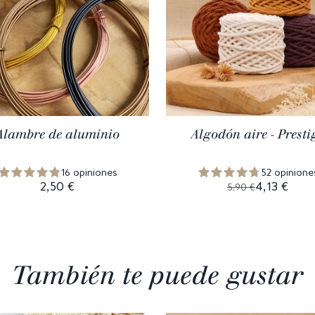
Alambre de aluminio
Algodón aire - Presti
16 opiniones
52 opinione
2,50 €
4,13 €
5,90 €
También te puede gustar