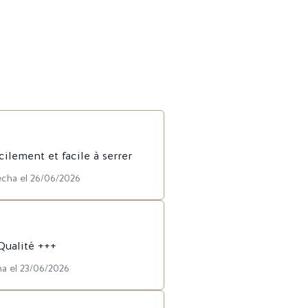
cilement et facile à serrer
echa el 26/06/2026
 Qualité +++
ha el 23/06/2026