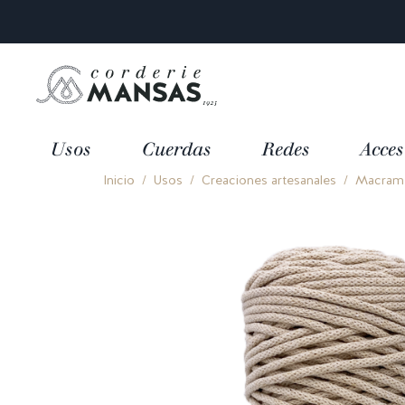
Usos
Cuerdas
Redes
Acces
Inicio
Usos
Creaciones artesanales
Macramé