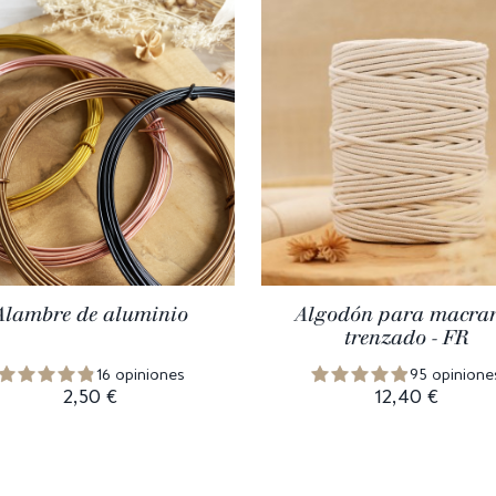
Alambre de aluminio
Algodón para macra
trenzado - FR
16 opiniones
95 opinione
2,50 €
12,40 €