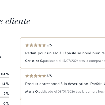
 cliente
5/5
Parfait pour un sac à l'épaule se noué bien fa
s
Christine G.
publicado el 15/07/2026 tras la compra h
84%
5/5
14%
Produit correspond à la description. Parfait.
Maria O.
publicado el 08/07/2026 tras la compra hec
2%
0%