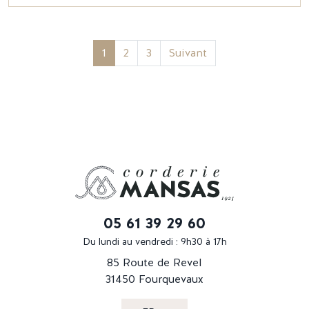
1
2
3
Suivant
05 61 39 29 60
Du lundi au vendredi : 9h30 à 17h
85 Route de Revel
31450 Fourquevaux