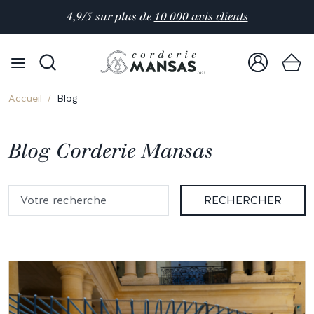
4,9/5 sur plus de
10 000 avis clients
Accueil
Blog
Blog Corderie Mansas
RECHERCHER