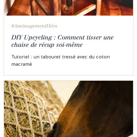
#AménagementDéco
DIY Upcycling : Comment tisser une
chaise de récup soi-même
Tutoriel : un tabouret tressé avec du coton
macramé