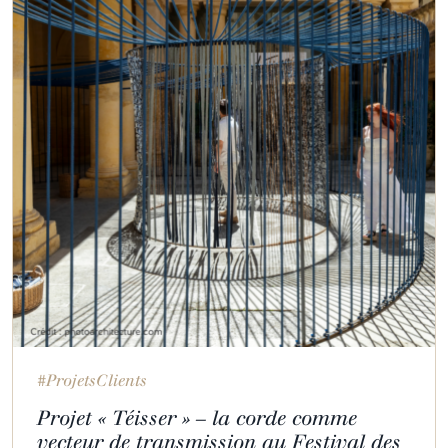
#ProjetsClients
Projet « Téisser » – la corde comme
vecteur de transmission au Festival des