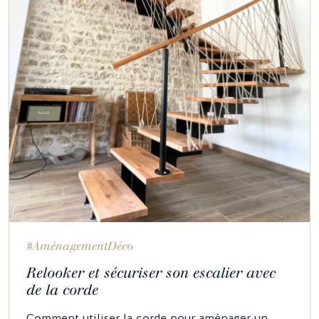
#AménagementDéco
Relooker et sécuriser son escalier avec
de la corde
Comment utiliser la corde pour aménager un