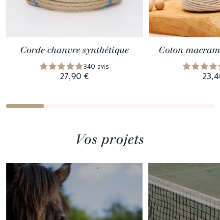
Corde chanvre synthétique
Coton macramé
340 avis
27,90 €
23,4
Vos projets