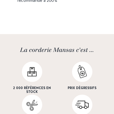
recommande à 200%
"
La corderie Mansas c'est ...
2 000 RÉFÉRENCES EN
PRIX DÉGRESSIFS
STOCK