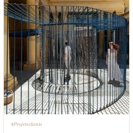
#Projetsclients