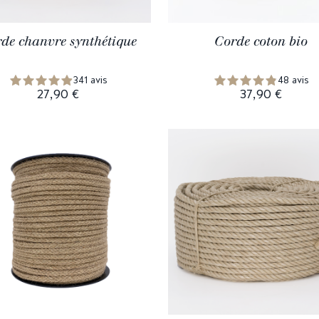
de chanvre synthétique
Corde coton bio
341 avis
48 avis
27,90 €
37,90 €