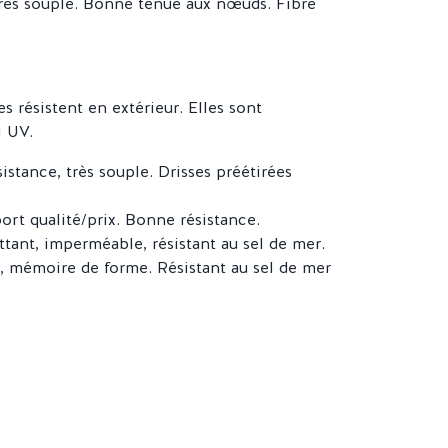
rès souple. Bonne tenue aux nœuds. Fibre
s résistent en extérieur. Elles sont
i UV.
istance, très souple. Drisses préétirées
ort qualité/prix. Bonne résistance.
ottant, imperméable, résistant au sel de mer.
, mémoire de forme. Résistant au sel de mer