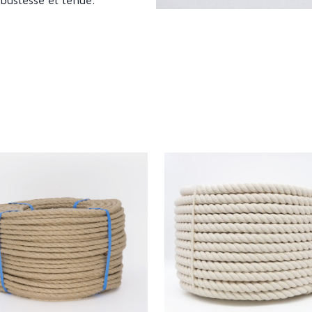
obustesse et tenue.