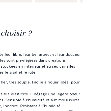
choisir ?
 leur fibre, leur bel aspect et leur douceur
les sont privilégiées dans créations
 stockées en intérieur et au sec car elles
 le sisal et le jute.
er, très souple. Facile à nouer, idéal pour
Faible élasticité. Il dégage une légère odeur
ps. Sensible à l’humidité et aux moisissures
e, inodore. Résistant à l’humidité.