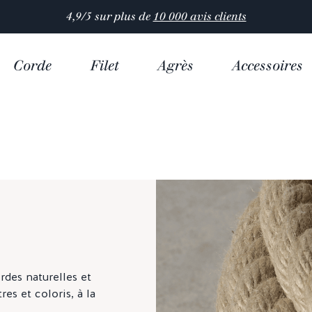
4,9/5 sur plus de
10 000 avis clients
Corde
Filet
Agrès
Accessoires
rdes naturelles et
es et coloris, à la