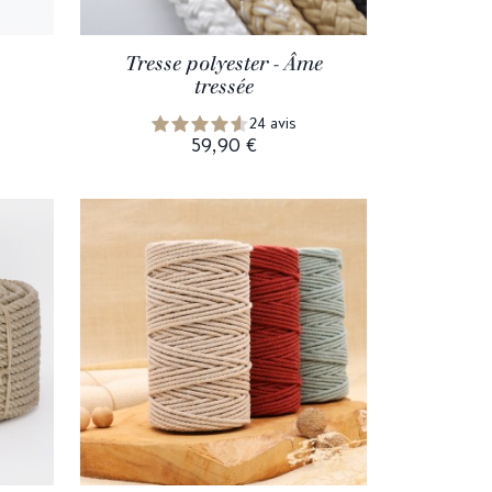
Tresse polyester - Âme
tressée
24 avis
59,90 €