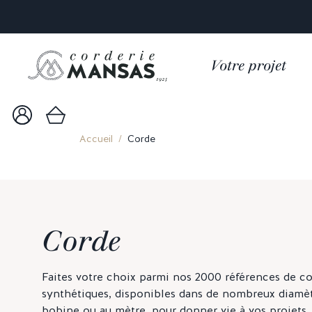
Votre projet
Accueil
Corde
Corde
Faites votre choix parmi nos 2000 références de co
synthétiques, disponibles dans de nombreux diamètr
bobine ou au mètre, pour donner vie à vos projets.