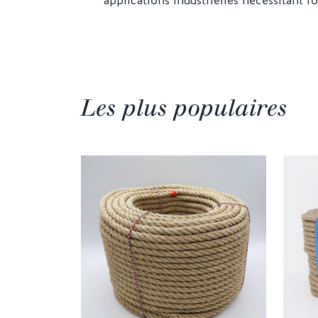
applications industrielles nécessitant r
Les plus populaires