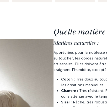
Quelle matière 
Matières naturelles :
Appréciées pour la noblesse de
au toucher, les cordes naturel
artisanales. Elles doivent être
craignent l’humidité, exceptées
Coton :
Très doux au touch
les créations manuelles.
Chanvre :
Très résistant. 
qui s’atténue avec le tem
Sisal :
Rêche,
très robust