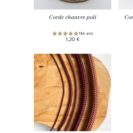
Corde chanvre poli
Cor
146 avis
1,20 €