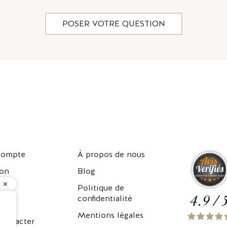
POSER VOTRE QUESTION
compte
À propos de nous
son
Blog
rs
Politique de
4.9 / 
confidentialité
Mentions légales
contacter