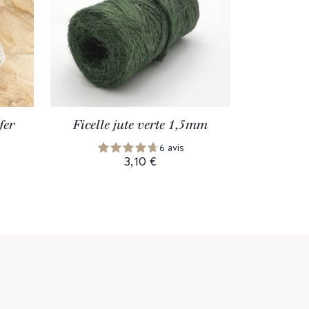
fer
Ficelle jute verte 1,5mm
6 avis
3,10 €