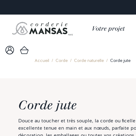
Votre projet
Accueil
Corde
Corde naturelle
Corde jute
Corde jute
Douce au toucher et très souple, la corde ou ficelle
excellente tenue en main et aux nœuds, parfaite po
décoration, les emballages ou toutes vos créations 