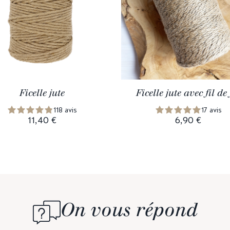
Ficelle jute
Ficelle jute avec fil de 
118 avis
17 avis
11,40 €
6,90 €
On vous répond