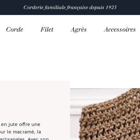
Corderie familiale française depuis 1925
Corde
Filet
Agrès
Accessoires
 en jute offre une
ur le macramé, la
artisanales. Avec son