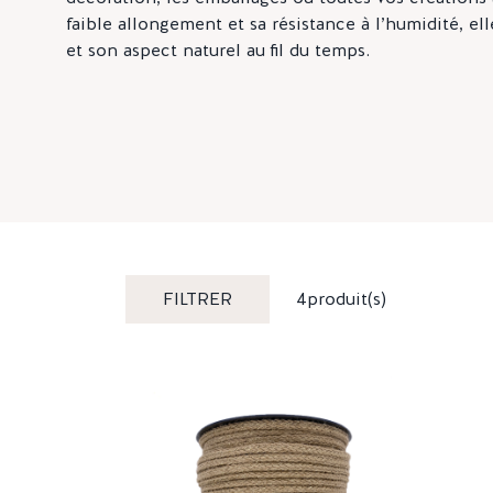
faible allongement et sa résistance à l’humidité, el
et son aspect naturel au fil du temps.
FILTRER
4
produit(s)