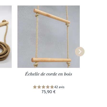
Échelle de corde en bois
Cor
42 avis
75,90 €