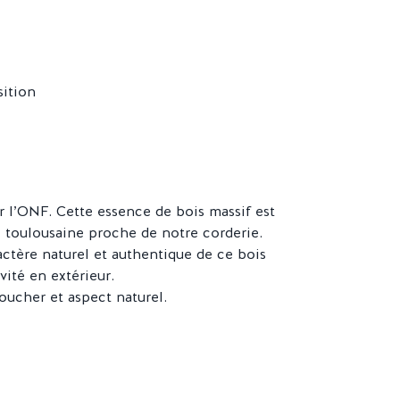
sition
r l’ONF. Cette essence de bois massif est
e toulousaine proche de notre corderie.
ctère naturel et authentique de ce bois
vité en extérieur.
oucher et aspect naturel.