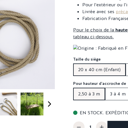
Pour l'extérieur ou l'
Livrée avec ses
préca
Fabrication Français
Pour le choix de la
haute
tableau ci-dessous.
Taille du siège
20 x 40 cm (Enfant)
Pour hauteur d'accroche de
2,50 à 3 m
3 à 4 m
EN STOCK. EXPÉDITI