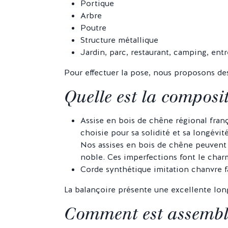
Portique
Arbre
Poutre
Structure métallique
Jardin, parc, restaurant, camping, ent
Pour effectuer la pose, nous proposons d
Quelle est la composi
Assise en bois de chêne régional franç
choisie pour sa solidité et sa longévi
Nos assises en bois de chêne peuvent 
noble. Ces imperfections font le charme
Corde synthétique imitation chanvre fa
La balançoire présente une excellente long
Comment est assembl