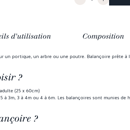
ils d'utilisation
Composition
ur un portique, un arbre ou une poutre. Balançoire prête à l
isir ?
 adulte (25 x 60cm)
5 à 3m, 3 à 4m ou 4 à 6m. Les balançoires sont munies de hu
ançoire ?