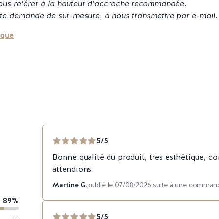
vous référer à la hauteur d’accroche recommandée.
ute demande de sur-mesure, à nous transmettre par e-mail.
ique
5/5
Bonne qualité du produit, tres esthétique, c
attendions
Martine G.
publié le 07/08/2026 suite à une comman
89%
5/5