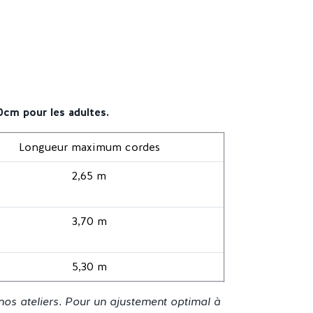
0cm pour les adultes.
Longueur maximum cordes
2,65 m
3,70 m
5,30 m
nos ateliers.
Pour un ajustement optimal à