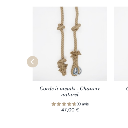
Corde à nœuds - Chanvre
naturel
33 avis
47,00 €