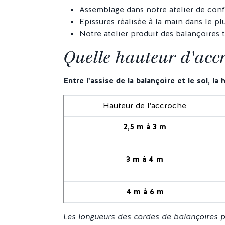
Assemblage dans notre atelier de con
Epissures réalisée à la main dans le pl
Notre atelier produit des balançoires
Quelle hauteur d'accr
Entre l'assise de la balançoire et le sol, l
a 
Hauteur de l'accroche
2,5 m à 3 m
3 m à 4 m
4 m à 6 m
Les longueurs des cordes de balançoires pe