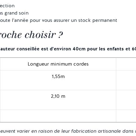
fection
us grand soin
 toute l'année pour vous assurer un stock permanent
oche choisir ?
hauteur conseillée
est d'environ 40cm pour les enfants et 6
Longueur minimum cordes
1,55m
2,10 m
uvent varier en raison de leur fabrication artisanale dans 