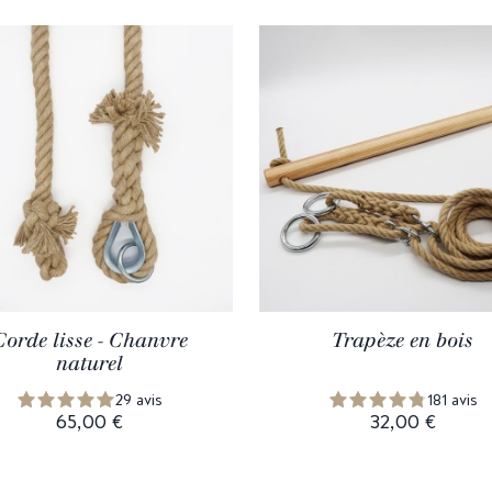
Corde lisse - Chanvre
Trapèze en bois
naturel
29 avis
181 avis
65,00 €
32,00 €