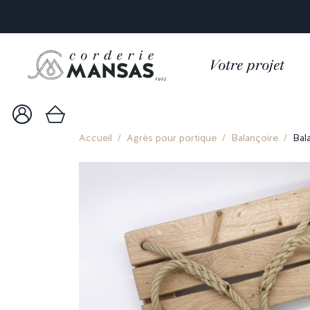
Votre projet
Accueil
Agrès pour portique
Balançoire
Bal