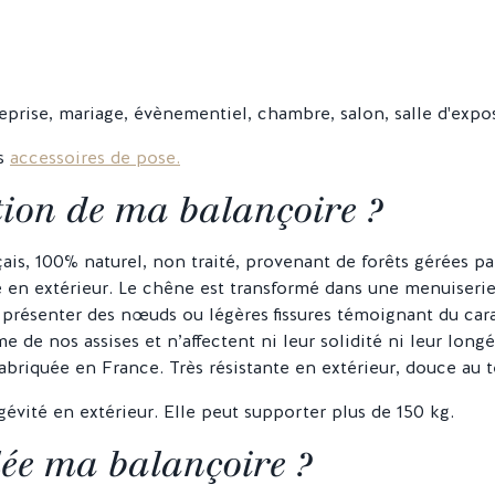
reprise, mariage, évènementiel, chambre, salon, salle d'expo
es
accessoires de pose.
tion de ma balançoire ?
ais, 100% naturel, non traité, provenant de forêts gérées pa
té en extérieur. Le chêne est transformé dans une menuiseri
présenter des nœuds ou légères fissures témoignant du cara
 de nos assises et n’affectent ni leur solidité ni leur longé
briquée en France. Très résistante en extérieur, douce au t
évité en extérieur. Elle peut supporter plus de 150 kg.
ée ma balançoire ?