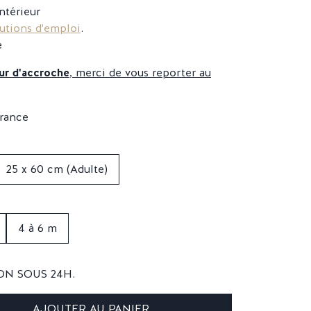
intérieur
utions d'emploi
.
e
ur d'accroche
, merci de vous reporter au
25 x 60 cm (Adulte)
4 à 6 m
ON SOUS 24H.
AJOUTER AU PANIER