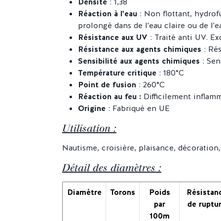
Densité
: 1,38
Réaction à l'eau
: Non flottant, hydrofu
prolongé dans de l'eau claire ou de l'e
Résistance aux UV
: Traité anti UV. Ex
Résistance aux agents chimiques
: Rés
Sensibilité aux agents chimiques
: Sen
Température critique
: 180°C
Point de fusion
: 260°C
Réaction au feu :
Difficilement inflamm
Origine
: Fabriqué en UE
Utilisation :
Nautisme, croisière, plaisance, décoration,
Détail des diamètres :
Diamètre
Torons
Poids
Résistan
par
de ruptu
100m