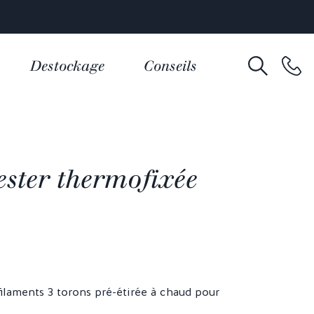
Destockage
Conseils
ester thermofixée
ilaments 3 torons pré-étirée à chaud pour