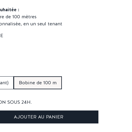
uhaitée :
re de 100 mètres
onnalisée, en un seul tenant
ant)
Bobine de 100 m
ON SOUS 24H.
AJOUTER AU PANIER