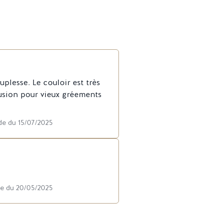
uplesse. Le couloir est très
lusion pour vieux gréements
de du 15/07/2025
de du 20/05/2025