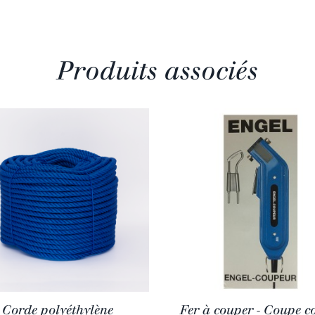
Produits associés
Corde polyéthylène
Fer à couper - Coupe c