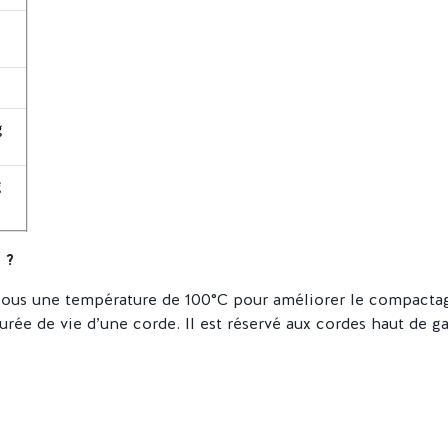
g
g
 ?
 sous une température de 100°C pour améliorer le compactage
urée de vie d’une corde. Il est réservé aux cordes haut de 