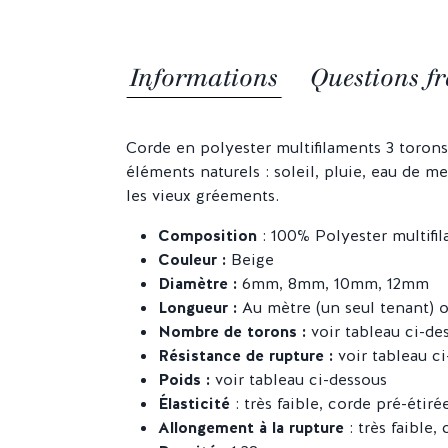
Informations
Questions fr
Corde en polyester multifilaments 3 torons
éléments naturels : soleil, pluie, eau de m
les vieux gréements.
Composition
: 100% Polyester multifi
Couleur :
Beige
Diamètre :
6mm, 8mm, 10mm, 12mm
Longueur :
Au mètre (un seul tenant) 
Nombre de torons :
voir tableau ci-de
Résistance de rupture :
voir tableau c
Poids :
voir tableau ci-dessous
Élasticité
: très faible, corde pré-étiré
Allongement à la rupture
: très faible,