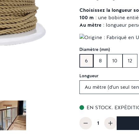
Choisissez la longueur so
100 m
: une bobine entiè
Au mètre
: longueur pers
Diamètre (mm)
6
8
10
12
Longueur
Au mètre (d'un seul ten
EN STOCK. EXPÉDITI