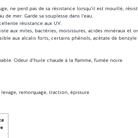
ge, ne perd pas de sa résistance lorsqu’il est mouillé, résis
au de mer. Garde sa souplesse dans l'eau.
cellente résistance aux UV.
iste aux mites, bactéries, moisissures, acides minéraux et or
sible aux alcalis forts, certains phénols, acétate de benzyle
able. Odeur d’huile chaude à la flamme, fumée noire.
 levage, remorquage, traction, épissure
ce
re