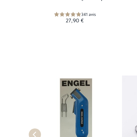
341 avis
27,90 €