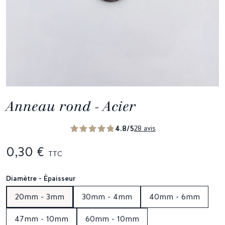
Anneau rond - Acier
4.8/5
28 avis
0,30 €
TTC
Diamètre - Épaisseur
20mm - 3mm
30mm - 4mm
40mm - 6mm
47mm - 10mm
60mm - 10mm