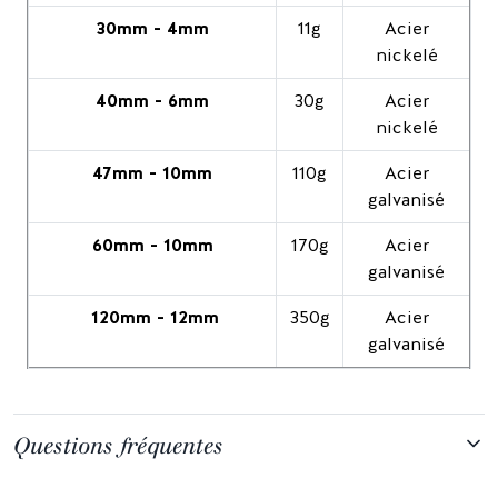
30mm - 4mm
11g
Acier
nickelé
40mm - 6mm
30g
Acier
nickelé
47mm - 10mm
110g
Acier
galvanisé
60mm - 10mm
170g
Acier
galvanisé
120mm - 12mm
350g
Acier
galvanisé
Questions fréquentes