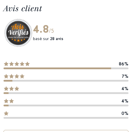
Avis client
4.8
/5
basé sur
28 avis
86%
7%
4%
4%
0%