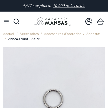
4,9/5 sur plus de
10 000 avis clients
Accueil
Accessoires
Accessoires d'accroche
Anneaux
Anneau rond - Acier