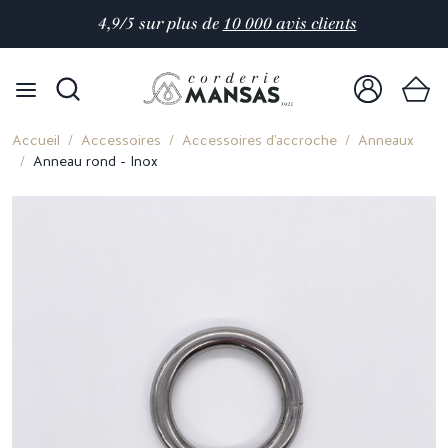
4,9/5 sur plus de
10 000 avis clients
Accueil
Accessoires
Accessoires d'accroche
Anneaux
Anneau rond - Inox