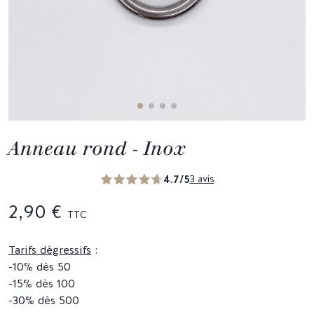
Anneau rond - Inox
4.7/5
3 avis
2,90 €
TTC
Tarifs dégressifs
:
-10% dès 50
-15% dès 100
-30% dès 500