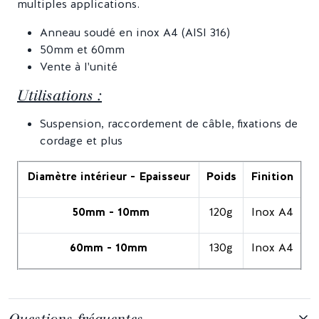
multiples applications.
Anneau soudé en inox A4 (AISI 316)
50mm et 60mm
Vente à l'unité
Utilisations :
Suspension, raccordement de câble, fixations de
cordage et plus
Diamètre intérieur - Epaisseur
Poids
Finition
50mm - 10mm
120g
Inox A4
60mm - 10mm
130g
Inox A4
Questions fréquentes