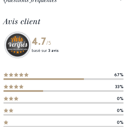
Avis client
4.7
/5
basé sur
3 avis
67%
33%
0%
0%
0%