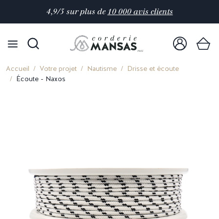
4,9/5 sur plus de
10 000 avis clients
Accueil
Votre projet
Nautisme
Drisse et écoute
Écoute - Naxos