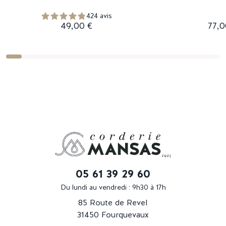
424 avis
49,00 €
77,0
05 61 39 29 60
Du lundi au vendredi : 9h30 à 17h
85 Route de Revel
31450 Fourquevaux