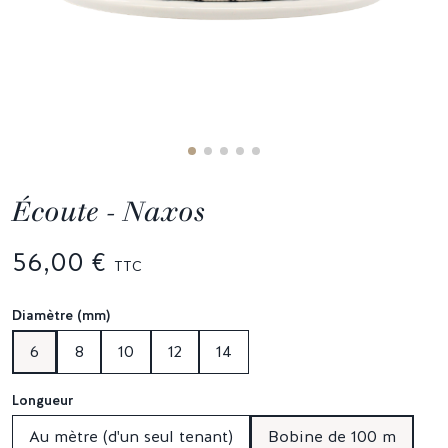
Écoute - Naxos
56,00 €
TTC
Diamètre (mm)
6
8
10
12
14
Longueur
Au mètre (d'un seul tenant)
Bobine de 100 m