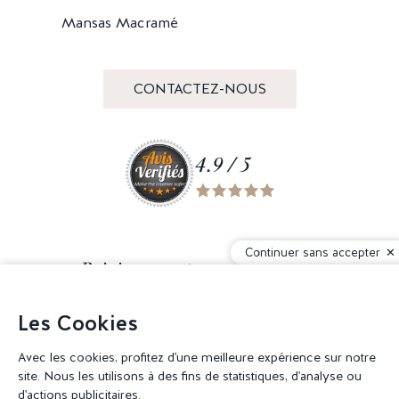
Mansas Macramé
CONTACTEZ-NOUS
4.9 / 5
Continuer sans accepter
Rejoignez notre communauté
Les Cookies
Avec les cookies, profitez d'une meilleure expérience sur notre
site. Nous les utilisons à des fins de statistiques, d'analyse ou
© 2026 Corderie Mansas -
Agence web Creabilis
-
Gestion des cookies
d'actions publicitaires.