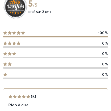
5
/5
basé sur
2 avis
100%
0%
0%
0%
0%
5/5
Rien à dire