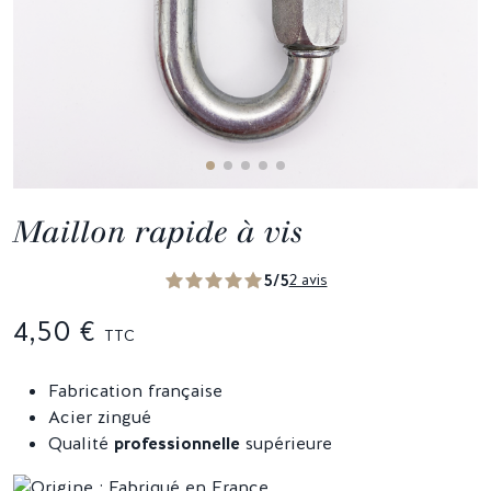
Maillon rapide à vis
5/5
2 avis
4,50 €
TTC
Fabrication française
Acier zingué
Qualité
professionnelle
supérieure