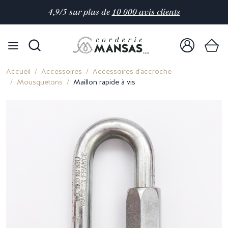
4,9/5 sur plus de
10 000 avis clients
Accueil
Accessoires
Accessoires d'accroche
Mousquetons
Maillon rapide à vis