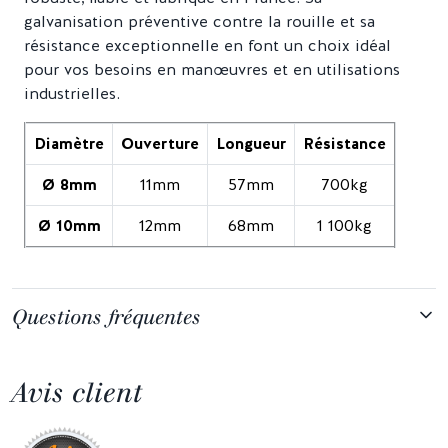
galvanisation préventive contre la rouille et sa
résistance exceptionnelle en font un choix idéal
pour vos besoins en manœuvres et en utilisations
industrielles.
Diamètre
Ouverture
Longueur
Résistance
Ø 8mm
11mm
57mm
700kg
Ø 10mm
12mm
68mm
1 100kg
Questions fréquentes
Avis client