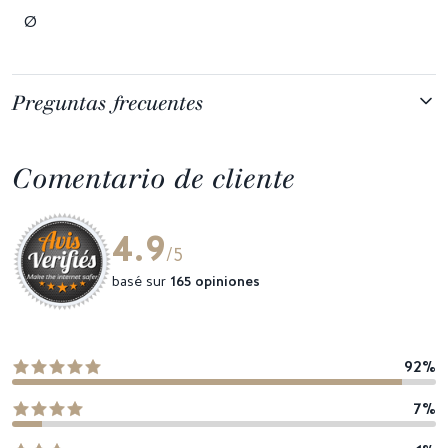
Ø
Preguntas frecuentes
Comentario de cliente
4.9
/5
basé sur
165 opiniones
92%
7%