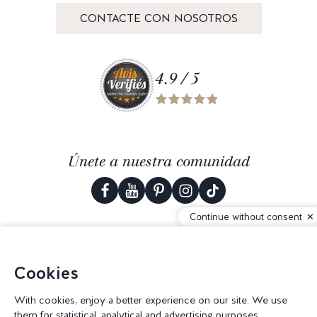
CONTACTE CON NOSOTROS
4.9 / 5
Únete a nuestra comunidad
Continue without consent
© 2026 Corderie Mansas -
Agencia web Creabilis
-
Configuración de
Cookies
cookies
With cookies, enjoy a better experience on our site. We use
them for statistical, analytical and advertising purposes.