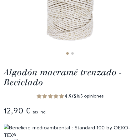
Algodón macramé trenzado -
Reciclado
4.9/5
165 opiniones
12,90 €
tax incl.