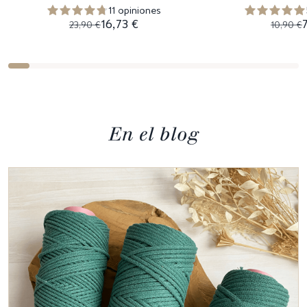
11 opiniones
16,73 €
23,90 €
10,90 €
En el blog