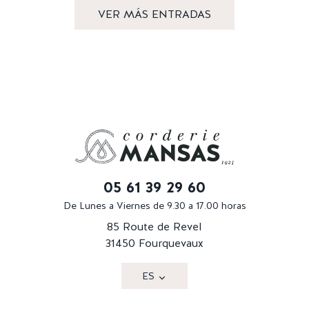
VER MÁS ENTRADAS
05 61 39 29 60
De Lunes a Viernes de 9.30 a 17.00 horas
85 Route de Revel
31450 Fourquevaux
ES