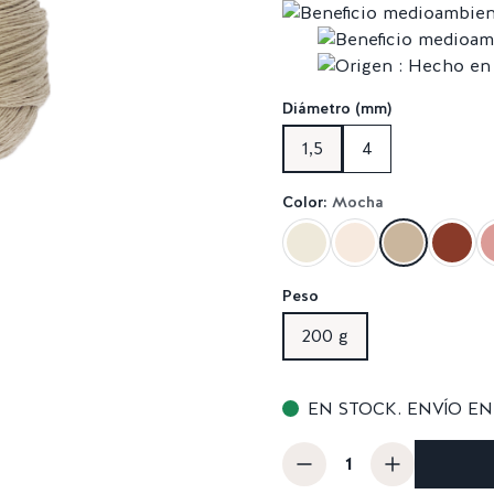
Diámetro (mm)
1,5
4
Color:
Mocha
Peso
200 g
EN STOCK. ENVÍO EN 