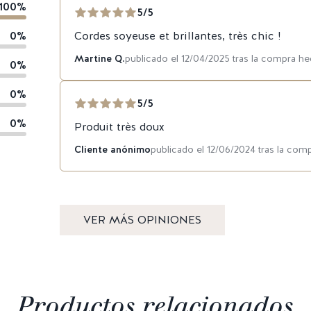
100%
5/5
0%
Cordes soyeuse et brillantes, très chic !
Martine Q.
publicado el 12/04/2025 tras la compra h
0%
0%
5/5
0%
Produit très doux
Cliente anónimo
publicado el 12/06/2024 tras la com
VER MÁS OPINIONES
Productos relacionados