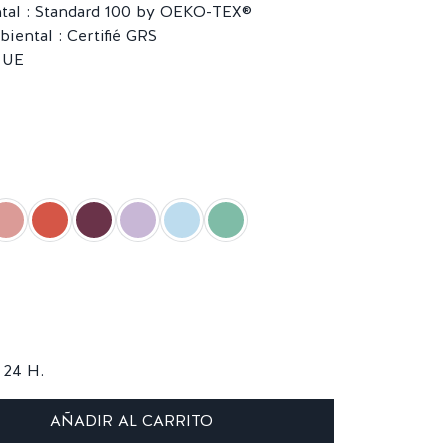
24 H.
AÑADIR AL CARRITO