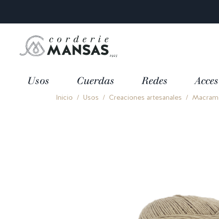
Usos
Cuerdas
Redes
Acces
Inicio
Usos
Creaciones artesanales
Macramé