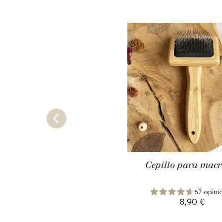
Cepillo para mac
62 opini
8,90 €