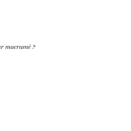
ur macramé ?