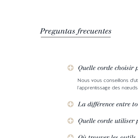
Preguntas frecuentes
Quelle corde choisir
Nous vous conseillons d'uti
l’apprentissage des nœud
La différence entre to
Quelle corde utiliser 
Où trouver les outils