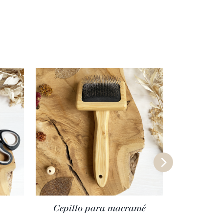
Cepillo para macramé
Tijera