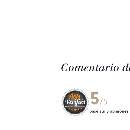
Comentario de
5
/5
basé sur
5 opiniones