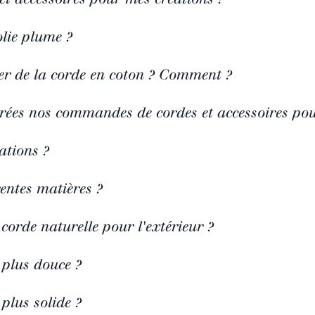
lie plume ?
ver de la corde en coton ? Comment ?
ées nos commandes de cordes et accessoires po
sations ?
rentes matières ?
 corde naturelle pour l'extérieur ?
a plus douce ?
 plus solide ?