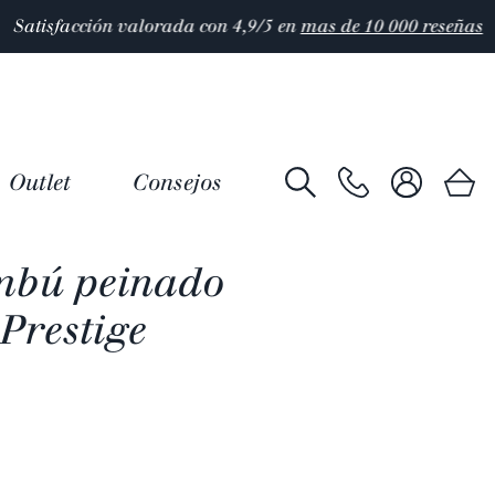
Outlet
Consejos
mbú peinado
Prestige