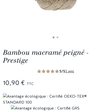
Bambou macramé peigné -
Prestige
5/5
5 avis
10,90 €
TTC