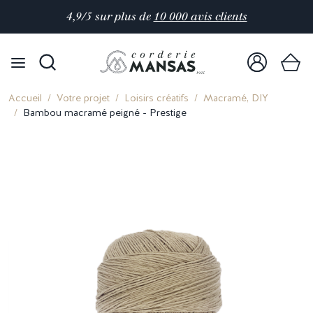
4,9/5 sur plus de
10 000 avis clients
Accueil
Votre projet
Loisirs créatifs
Macramé, DIY
Bambou macramé peigné - Prestige