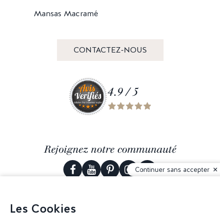
Mansas Macramé
CONTACTEZ-NOUS
4.9 / 5
Rejoignez notre communauté
Continuer sans accepter
Les Cookies
© 2026 Corderie Mansas -
Agence web Creabilis
-
Gestion des cookies