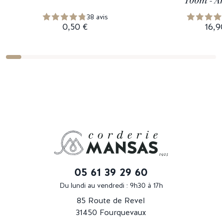
100m - A
38 avis
0,50 €
16,9
05 61 39 29 60
Du lundi au vendredi : 9h30 à 17h
85 Route de Revel
31450 Fourquevaux