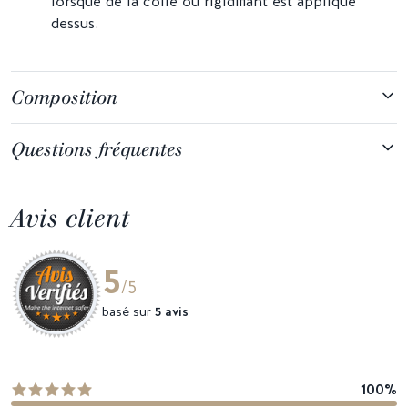
lorsque de la colle ou rigidifiant est appliqué
dessus.
Composition
Questions fréquentes
Avis client
5
/5
basé sur
5 avis
100%