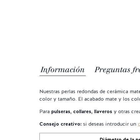
Información
Preguntas fr
Nuestras perlas redondas de cerámica mat
color y tamaño.
El acabado mate y los col
Para
pulseras, collares, llaveros
y otras cr
Consejo creativo:
si deseas introducir un
Diámetro de la pe