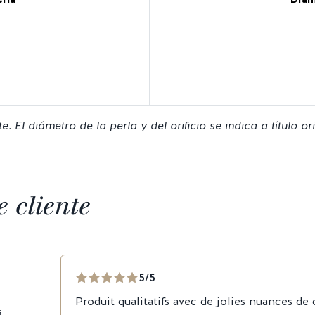
 El diámetro de la perla y del orificio se indica a título or
 cliente
5/5
Produit qualitatifs avec de jolies nuances de
s