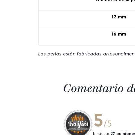
12 mm
16 mm
Las perlas están fabricadas artesanalmente.
Comentario de
5
/5
basé sur
27 opinione