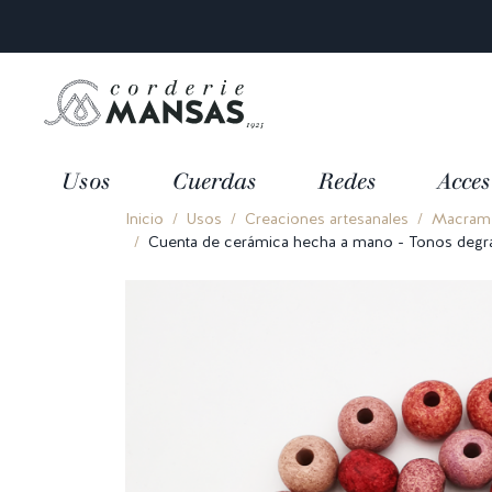
Usos
Cuerdas
Redes
Acces
Inicio
Usos
Creaciones artesanales
Macramé
Cuenta de cerámica hecha a mano - Tonos deg