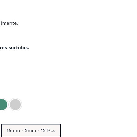
almente.
res surtidos.
16mm - 5mm - 15 Pcs