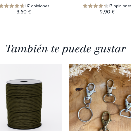
117 opiniones
17 opinione
3,50 €
9,90 €
También te puede gustar