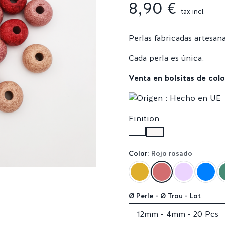
8,90 €
tax incl.
Perlas fabricadas artesan
Cada perla es única.
Venta en bolsitas de colo
Finition
Color:
Rojo rosado
Ø Perle - Ø Trou - Lot
12mm - 4mm - 20 Pcs