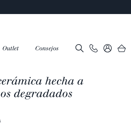
Outlet
Consejos
cerámica hecha a
os degradados
s