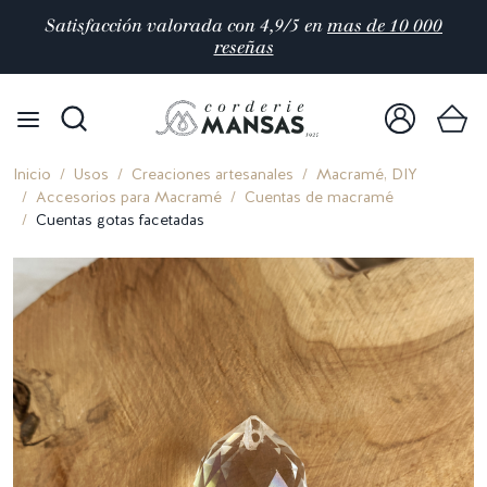
Satisfacción valorada con 4,9/5 en
mas de 10 000
reseñas
Inicio
Usos
Creaciones artesanales
Macramé, DIY
Accesorios para Macramé
Cuentas de macramé
Cuentas gotas facetadas