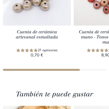
Cuenta de cerámica
Cuenta de cer
artesanal esmaltada
mano - Tonos
ma
27 opiniones
0,70 €
8,9
También te puede gustar