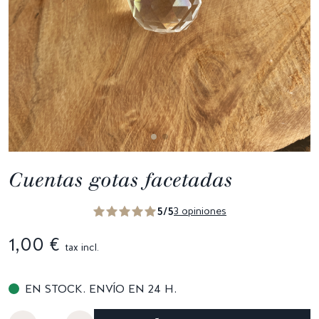
Cuentas gotas facetadas
5/5
3 opiniones
1,00 €
tax incl.
EN STOCK. ENVÍO EN 24 H.