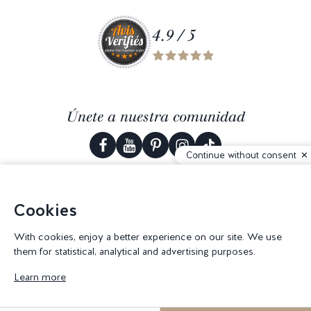
4.9 / 5
Únete a nuestra comunidad
Continue without consent
Cookies
© 2026 Corderie Mansas -
Agencia web Creabilis
-
Configuración de
cookies
With cookies, enjoy a better experience on our site. We use
them for statistical, analytical and advertising purposes.
Learn more