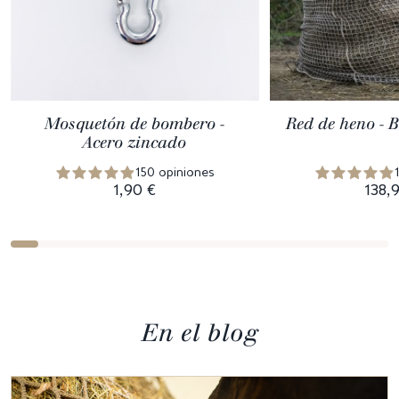
Mosquetón de bombero -
Red de heno - B
Acero zincado
150 opiniones
1,90 €
138,
En el blog