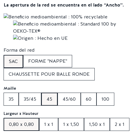
La apertura de la red se encuentra en el lado “Ancho”.
Forma del red
FORME "NAPPE"
SAC
CHAUSSETTE POUR BALLE RONDE
Maille
35
35/45
45
45/60
60
100
Largeur x Hauteur
0,80 x 0,80
1 x 1
1 x 1,50
1,50 x 1
2 x 1