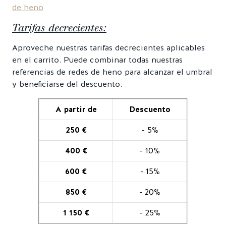
de heno
Tarifas decrecientes:
Aproveche nuestras tarifas decrecientes aplicables
en el carrito. Puede combinar todas nuestras
referencias de redes de heno para alcanzar el umbral
y beneficiarse del descuento.
A partir de
Descuento
250 €
- 5%
400 €
- 10%
600 €
- 15%
850 €
- 20%
1 150 €
- 25%