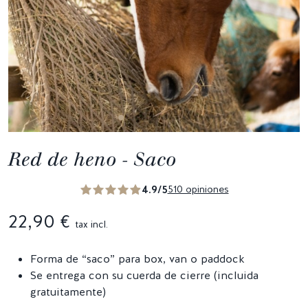
Red de heno - Saco
4.9/5
510 opiniones
22,90 €
tax incl.
Forma de “saco” para box, van o paddock
Se entrega con su cuerda de cierre (incluida
gratuitamente)