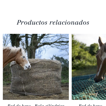
Productos relacionados
Red de heno - Bala cilíndrica
Red de heno 