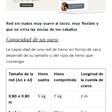
Red sin nudos muy suave al tacto, muy flexible y
que no irrita las encías de los caballos
Capacidad de un saco:
La capacidad de una red de heno en forma de saco
depende de su tamaño y del tipo de heno que
contenga.
Tamaño de la
Heno
Heno
Longitud de
red (An x Al)
suelto
comprimido
la cuerda de
cierre
0,80 x 0,80
5 kg
7 kg
2 m
m