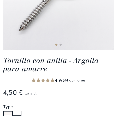
Tornillo con anilla - Argolla
para amarre
4.9/5
14 opiniones
4,50 €
tax incl.
Type