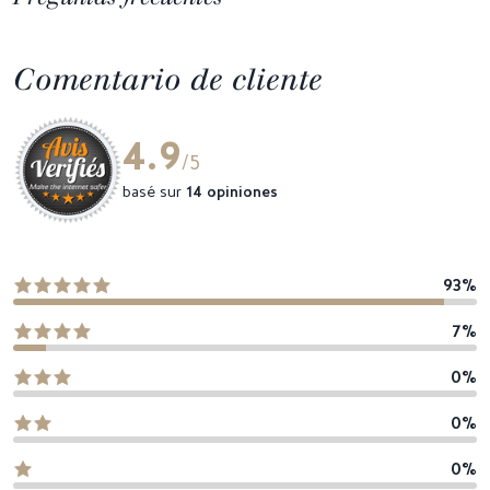
Comentario de cliente
4.9
/5
basé sur
14 opiniones
93%
7%
0%
0%
0%