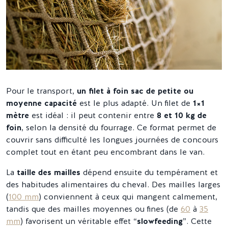
Pour le transport,
un filet à foin sac de petite ou
moyenne capacité
est le plus adapté. Un filet de
1×1
mètre
est idéal : il peut contenir entre
8 et 10 kg de
foin
, selon la densité du fourrage. Ce format permet de
couvrir sans difficulté les longues journées de concours
complet tout en étant peu encombrant dans le van.
La
taille des mailles
dépend ensuite du tempérament et
des habitudes alimentaires du cheval. Des mailles larges
(
100 mm
) conviennent à ceux qui mangent calmement,
tandis que des mailles moyennes ou fines (de
60
à
35
mm
) favorisent un véritable effet “
slowfeeding
”. Cette