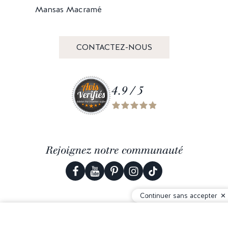
Mansas Macramé
CONTACTEZ-NOUS
4.9 / 5
Rejoignez notre communauté
Continuer sans accepter
© 2026 Corderie Mansas -
Agence web Creabilis
-
Gestion des cookies