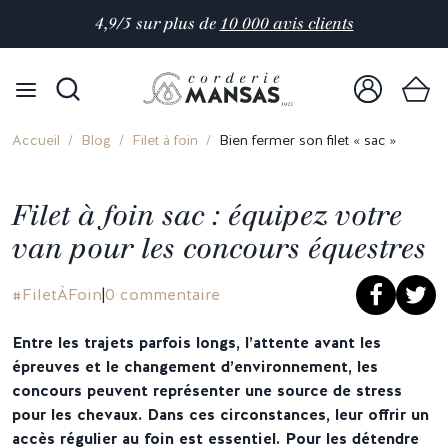
4,9/5 sur plus de
10 000 avis clients
Accueil
Blog
Filet à foin
Bien fermer son filet « sac »
Filet à foin sac : équipez votre
van pour les concours équestres
#FiletÀFoin
0 commentaire
Entre les trajets parfois longs, l’attente avant les
épreuves et le changement d’environnement, les
concours peuvent représenter une source de stress
pour les chevaux. Dans ces circonstances, leur offrir un
accès régulier au foin est essentiel. Pour les détendre