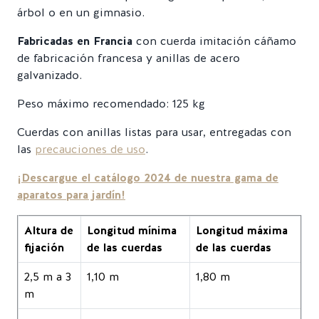
árbol o en un gimnasio.
Fabricadas en Francia
con cuerda imitación cáñamo
de fabricación francesa y anillas de acero
galvanizado.
Peso máximo recomendado: 125 kg
Cuerdas con anillas listas para usar, entregadas con
las
precauciones de uso
.
¡Descargue el catálogo 2024 de nuestra gama de
aparatos para jardín!
Altura de
Longitud mínima
Longitud máxima
fijación
de las cuerdas
de las cuerdas
2,5 m a 3
1,10 m
1,80 m
m