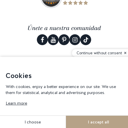
Únete a nuestra comunidad
Continue without consent
© 2026 Corderie Mansas -
Agencia web Creabilis
-
Configuración de
cookies
Cookies
With cookies, enjoy a better experience on our site. We use
them for statistical, analytical and advertising purposes.
Learn more
I choose
I accept all