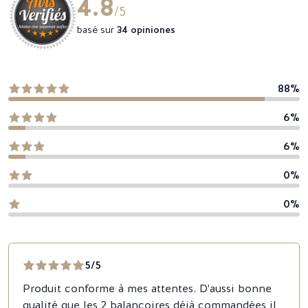
4.8
/5
basé sur
34 opiniones
88%
6%
6%
0%
0%
5/5
Produit conforme à mes attentes. D'aussi bonne
qualité que les 2 balançoires déjà commandées il