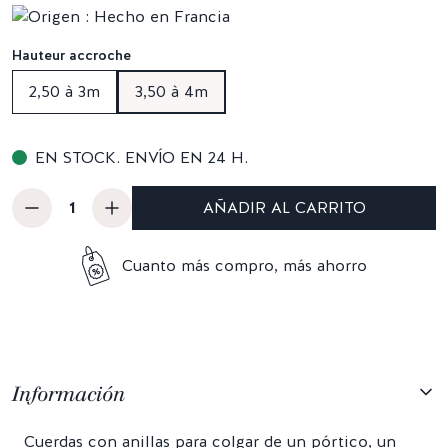
Hauteur accroche
2,50 à 3m
3,50 à 4m
EN STOCK. ENVÍO EN 24 H.
AÑADIR AL CARRITO
Cuanto más compro, más ahorro
Información
Cuerdas con anillas para colgar de un pórtico, un