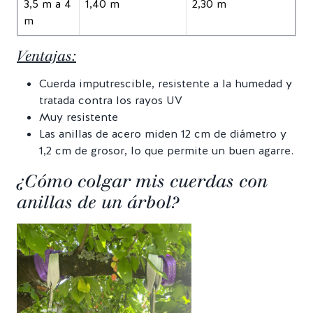
3,5 m a 4
1,40 m
2,30 m
m
Ventajas:
Cuerda imputrescible, resistente a la humedad y
tratada contra los rayos UV
Muy resistente
Las anillas de acero miden 12 cm de diámetro y
1,2 cm de grosor, lo que permite un buen agarre.
¿Cómo colgar mis cuerdas con
anillas de un árbol?