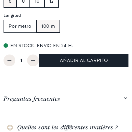
6
8
10
12
Longitud
Por metro
100 m
EN STOCK. ENVÍO EN 24 H.
AÑADIR AL CARRITO
Preguntas frecuentes
Quelles sont les différentes matières ?