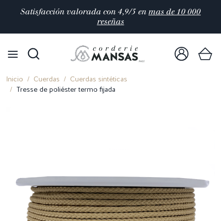
Satisfacción valorada con 4,9/5 en
mas de 10 000
reseñas
Inicio
Cuerdas
Cuerdas sintéticas
Tresse de poliéster termo fijada