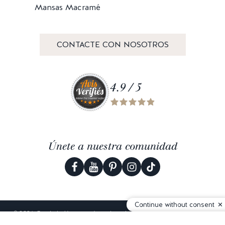
Mansas Macramé
CONTACTE CON NOSOTROS
4.9 / 5
Únete a nuestra comunidad
Continue without consent
© 2026 Corderie Mansas -
Agencia web Creabilis
-
Configuración de
cookies