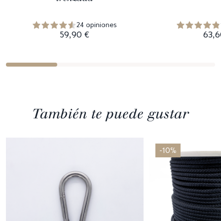
24 opiniones
59,90 €
63,6
También te puede gustar
-10%