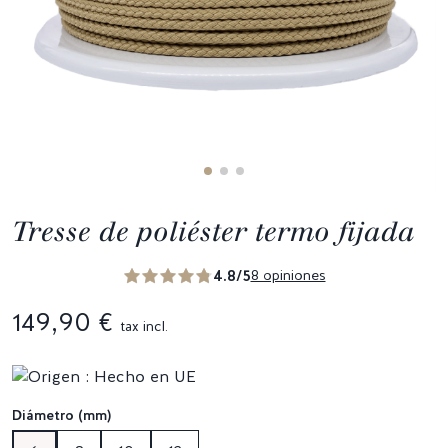
Tresse de poliéster termo fijada
4.8/5
8 opiniones
149,90 €
tax incl.
Diámetro (mm)