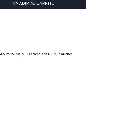
AÑADIR AL CARRITO
nto muy bajo. Tratada anti-UV, calidad