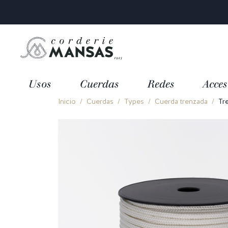
Usos
Cuerdas
Redes
Acces
Inicio
Cuerdas
Types
Cuerda trenzada
Tr