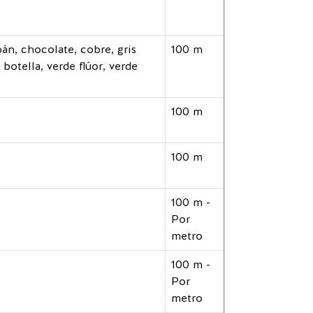
án, chocolate, cobre, gris
100 m
botella, verde flúor, verde
100 m
100 m
100 m -
Por
metro
100 m -
Por
metro