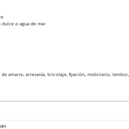
zo
 dulce o agua de mar
de amarre, artesanía, bricolaje, fijación, mobiliario, tambor,
pán