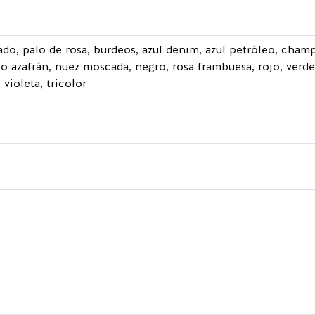
do, palo de rosa, burdeos, azul denim, azul petróleo, champ
lo azafrán, nuez moscada, negro, rosa frambuesa, rojo, verde 
 violeta, tricolor