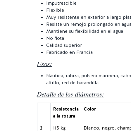
Imputrescible
Flexible
Muy resistente en exterior a largo pla
Resiste un remojo prolongado en agua
Mantiene su flexibilidad en el agua
No flota
Calidad superior
Fabricado en Francia
Usos:
Náutica, rabiza, pulsera marinera, cabo 
altillo, red de barandilla
Detalle de los diámetros:
Resistencia
Color
a la rotura
2
115 kg
Blanco, negro, cham