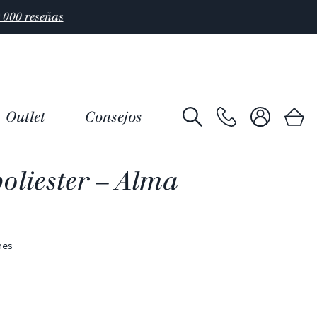
Outlet
Consejos
oliester – Alma
nes