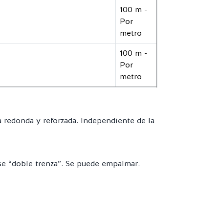
100 m -
Por
metro
100 m -
Por
metro
a redonda y reforzada. Independiente de la
se “doble trenza”. Se puede empalmar.