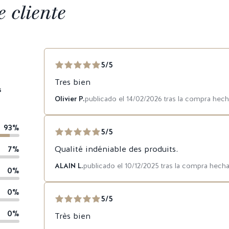
 cliente
5/5
Tres bien
s
Olivier P.
publicado el 14/02/2026 tras la compra hec
93%
5/5
7%
Qualité indéniable des produits.
ALAIN L.
publicado el 10/12/2025 tras la compra hecha
0%
0%
5/5
0%
Très bien