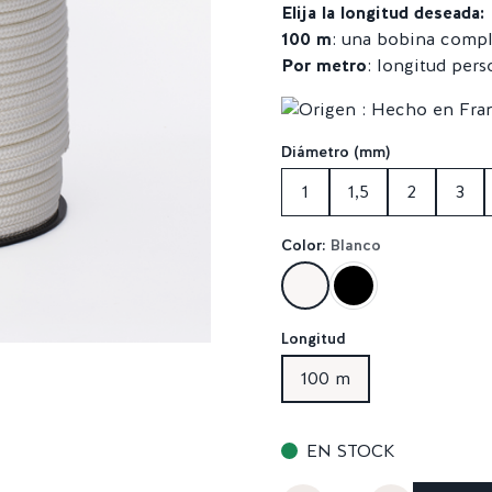
Elija la longitud deseada:
100 m
: una bobina compl
Por metro
: longitud pers
Diámetro (mm)
1
1,5
2
3
Color:
Blanco
Longitud
100 m
EN STOCK