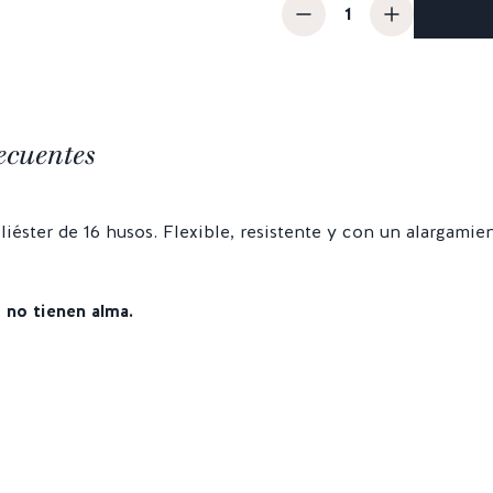
ecuentes
liéster de 16 husos. Flexible, resistente y con un alargamie
 no tienen alma.