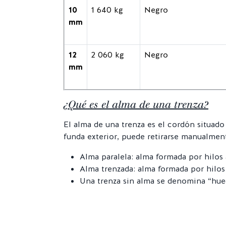
10
1 640 kg
Negro
mm
12
2 060 kg
Negro
mm
¿Qué es el alma de una trenza?
El alma de una trenza es el cordón situado
funda exterior, puede retirarse manualment
Alma paralela: alma formada por hilos
Alma trenzada: alma formada por hilo
Una trenza sin alma se denomina “hue