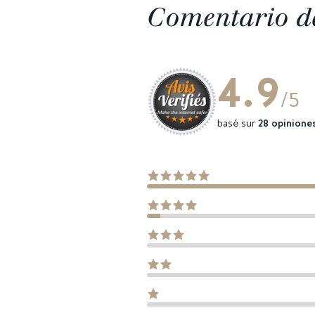
Comentario de
4.9
/5
basé sur
28 opinione