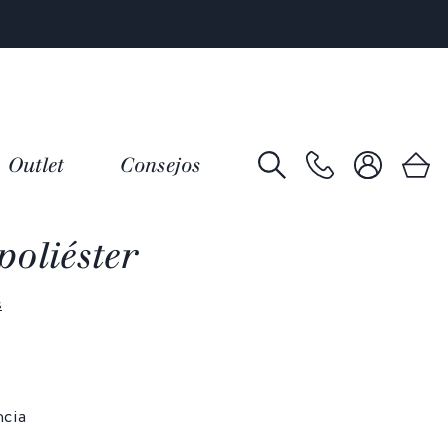
Outlet
Consejos
oliéster
s