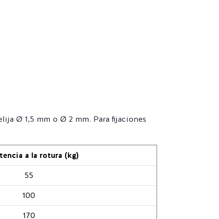
 elija Ø 1,5 mm o Ø 2 mm. Para fijaciones
tencia a la rotura (kg)
55
100
170