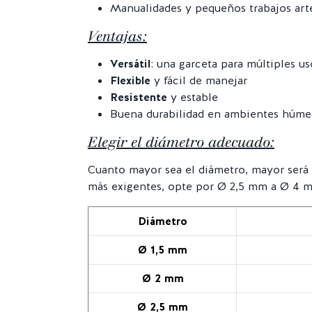
Manualidades y pequeños trabajos art
Ventajas:
Versátil
: una garceta para múltiples us
Flexible
y fácil de manejar
Resistente
y estable
Buena durabilidad en ambientes húm
Elegir el diámetro adecuado:
Cuanto mayor sea el diámetro, mayor será la
más exigentes, opte por Ø 2,5 mm a Ø 4 
Diámetro
Ø 1,5 mm
Ø 2 mm
Ø 2,5 mm