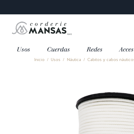
Usos
Cuerdas
Redes
Acces
Inicio
Usos
Náutica
Cabitos y cabos náutico