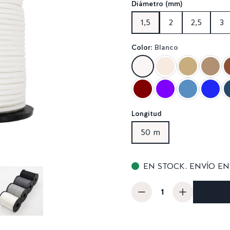
Diámetro (mm)
1,5
2
2,5
3
Color:
Blanco
Longitud
50 m
EN STOCK. ENVÍO EN 