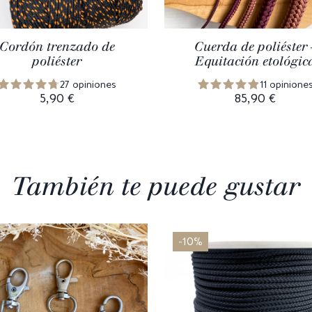
Cordón trenzado de
Cuerda de poliéster 
poliéster
Equitación etológic
27 opiniones
11 opinione
5,90 €
85,90 €
También te puede gustar
-10%