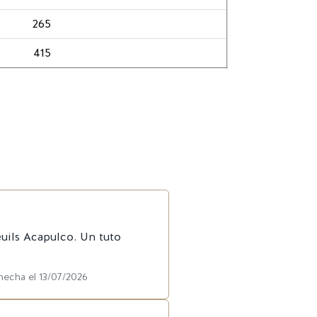
265
415
euils Acapulco. Un tuto
hecha el 13/07/2026