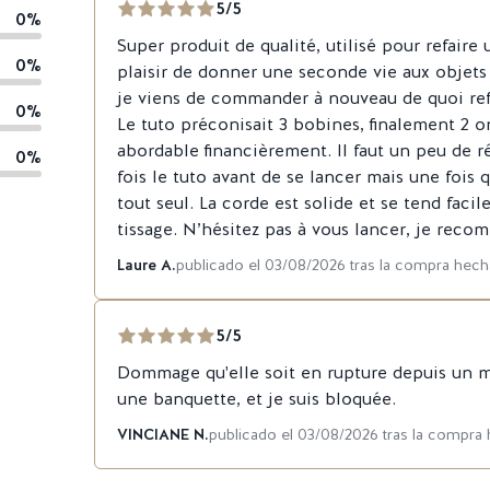
5/5
0%
Super produit de qualité, utilisé pour refaire 
0%
plaisir de donner une seconde vie aux objets 
je viens de commander à nouveau de quoi refai
0%
Le tuto préconisait 3 bobines, finalement 2 o
abordable financièrement. Il faut un peu de ré
0%
fois le tuto avant de se lancer mais une fois 
tout seul. La corde est solide et se tend faci
tissage. N’hésitez pas à vous lancer, je rec
Laure A.
publicado el 03/08/2026 tras la compra hech
5/5
Dommage qu'elle soit en rupture depuis un 
une banquette, et je suis bloquée.
VINCIANE N.
publicado el 03/08/2026 tras la compra