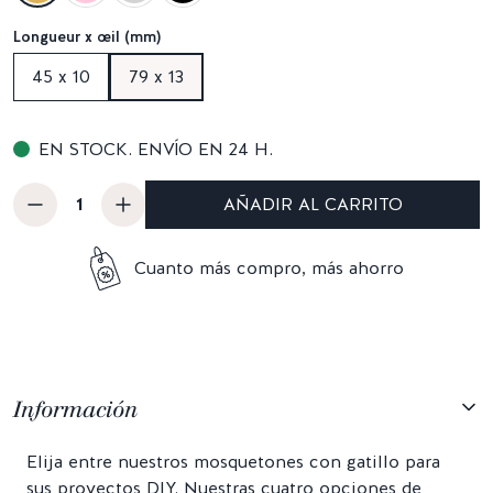
Longueur x œil (mm)
45 x 10
79 x 13
EN STOCK. ENVÍO EN 24 H.
AÑADIR AL CARRITO
Cuanto más compro, más ahorro
Información
Elija entre nuestros mosquetones con gatillo para
sus proyectos DIY. Nuestras cuatro opciones de