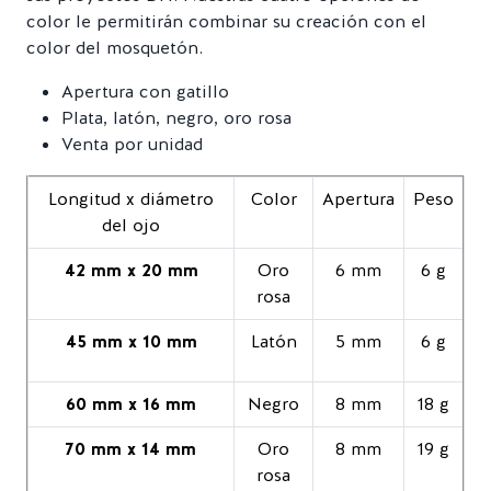
color le permitirán combinar su creación con el
color del mosquetón.
Apertura con gatillo
Plata, latón, negro, oro rosa
Venta por unidad
Longitud x diámetro
Color
Apertura
Peso
del ojo
42 mm x 20 mm
Oro
6 mm
6 g
rosa
45 mm x 10 mm
Latón
5 mm
6 g
60 mm x 16 mm
Negro
8 mm
18 g
70 mm x 14 mm
Oro
8 mm
19 g
rosa