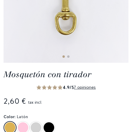
Mosquetón con tirador
4.9/5
7 opiniones
2,60 €
tax incl.
Color:
Latón