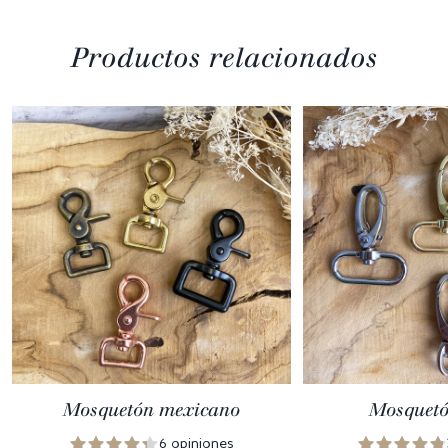
Productos relacionados
Mosquetón mexicano
Mosquetó
6 opiniones