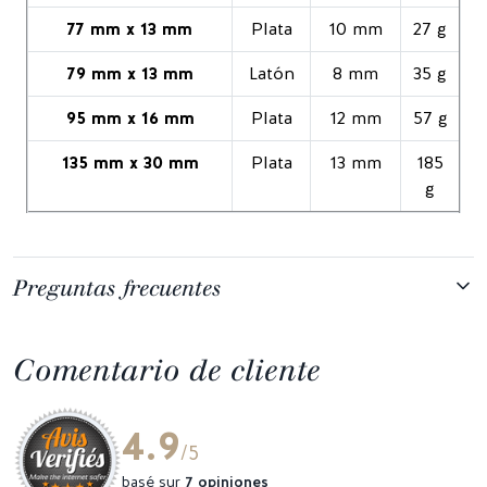
77 mm x 13 mm
Plata
10 mm
27 g
79 mm x 13 mm
Latón
8 mm
35 g
95 mm x 16 mm
Plata
12 mm
57 g
135 mm x 30 mm
Plata
13 mm
185
g
Preguntas frecuentes
Comentario de cliente
4.9
/5
basé sur
7 opiniones