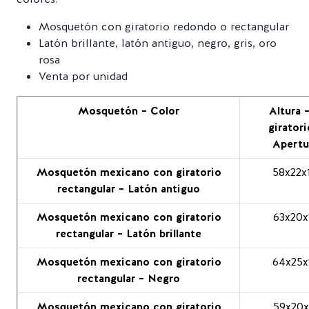
Mosquetón con giratorio redondo o rectangular
Latón brillante, latón antiguo, negro, gris, oro
rosa
Venta por unidad
Mosquetón – Color
Altura 
giratori
Apertu
Mosquetón mexicano con giratorio
58x22x
rectangular – Latón antiguo
Mosquetón mexicano con giratorio
63x20x
rectangular – Latón brillante
Mosquetón mexicano con giratorio
64x25x
rectangular – Negro
Mosquetón mexicano con giratorio
59x20x