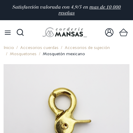
Satisfacción valorada con 4,9/5 en
mas de 10 000
reseñas
Inicio
Accesorios cuerdas
Accesorios de sujeción
Mosquetones
Mosquetón mexicano