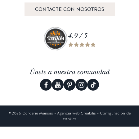
CONTACTE CON NOSOTROS
4.9 / 5
Únete a nuestra comunidad
© 2026 Corderie Mansas -
Agencia web Creabilis
-
Configuración de
cookies