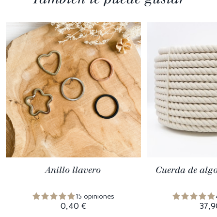
Anillo llavero
Cuerda de alg
15 opiniones
0,40 €
37,9