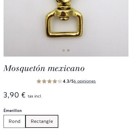
Mosquetón mexicano
4.3/5
6 opiniones
3,90 €
tax incl.
Émerillon
Rond
Rectangle