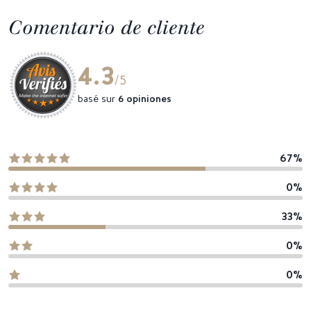
Comentario de cliente
4.3
/5
basé sur
6 opiniones
67%
0%
33%
0%
0%