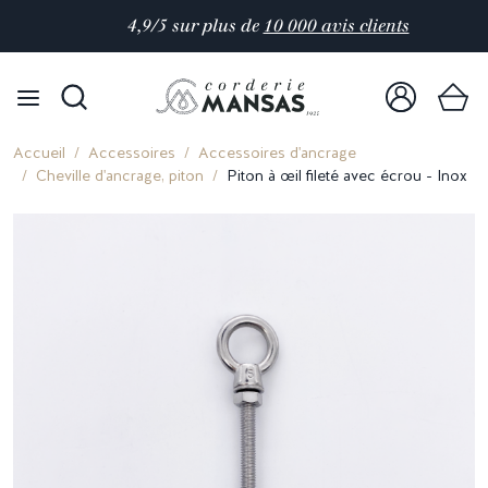
4,9/5 sur plus de
10 000 avis clients
Accueil
Accessoires
Accessoires d'ancrage
Cheville d'ancrage, piton
Piton à œil fileté avec écrou - Inox