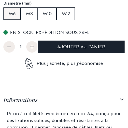
Diamètre (mm)
M6
M8
M10
M12
EN STOCK. EXPÉDITION SOUS 24H.
AJOUTER AU PANIER
Plus j'achète, plus j'économise
Informations
Piton à œil fileté avec écrou en inox A4, conçu pour
des fixations solides, durables et résistantes à la
corrosion. Il permet l’ancrage de câbles, filets ou