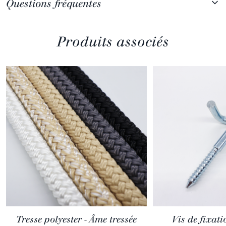
Questions fréquentes
Produits associés
Tresse polyester - Âme tressée
Vis de fixati