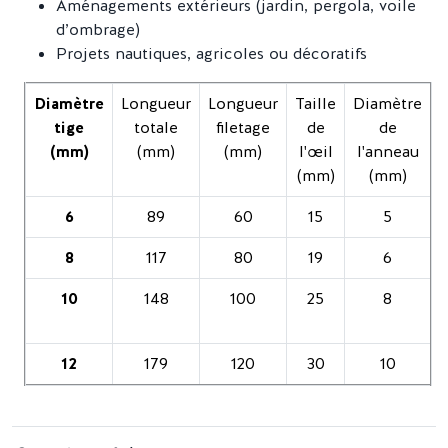
Aménagements extérieurs (jardin, pergola, voile
d’ombrage)
Projets nautiques, agricoles ou décoratifs
Diamètre
Longueur
Longueur
Taille
Diamètre
tige
totale
filetage
de
de
(mm)
(mm)
(mm)
l'œil
l'anneau
(mm)
(mm)
6
89
60
15
5
8
117
80
19
6
10
148
100
25
8
12
179
120
30
10