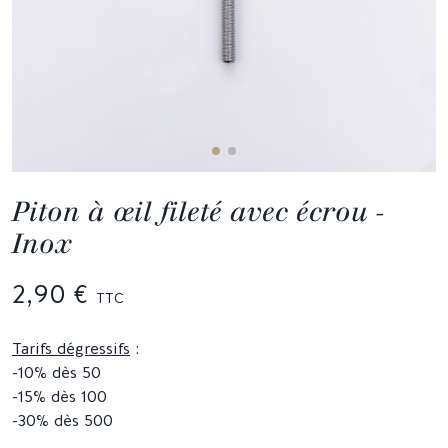
Piton à œil fileté avec écrou -
Inox
2,90 €
TTC
Tarifs dégressifs
:
-10% dès 50
-15% dès 100
-30% dès 500