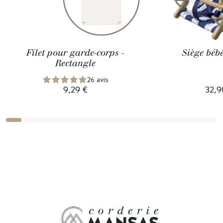
Filet pour garde-corps -
Siège bébé
Rectangle
26 avis
9,29 €
32,9