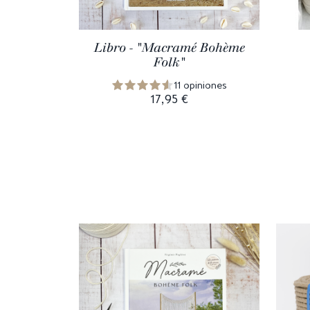
Libro - "Macramé Bohème
Folk"
11 opiniones
17,95 €