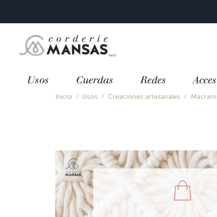
Usos
Cuerdas
Redes
Acces
Inicio
Usos
Creaciones artesanales
Macramé