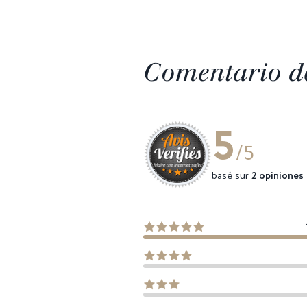
Comentario de
5
/5
basé sur
2 opiniones