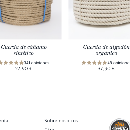
Cuerda de cáñamo
Cuerda de algodón
sintético
orgánico
341 opiniones
48 opinione
27,90 €
37,90 €
enta
Sobre nosotros