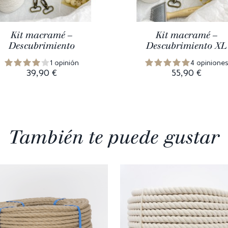
Kit macramé –
Kit macramé –
Descubrimiento
Descubrimiento XL
1 opinión
4 opinione
39,90 €
55,90 €
También te puede gustar