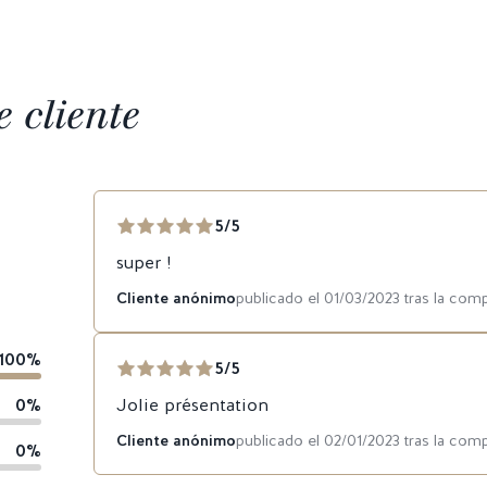
 cliente
5/5
super !
Cliente anónimo
publicado el 01/03/2023 tras la com
100%
5/5
0%
Jolie présentation
Cliente anónimo
publicado el 02/01/2023 tras la com
0%