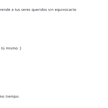
rende a tus seres queridos sin equivocarte.
 tú mismo :)
smo tiempo.