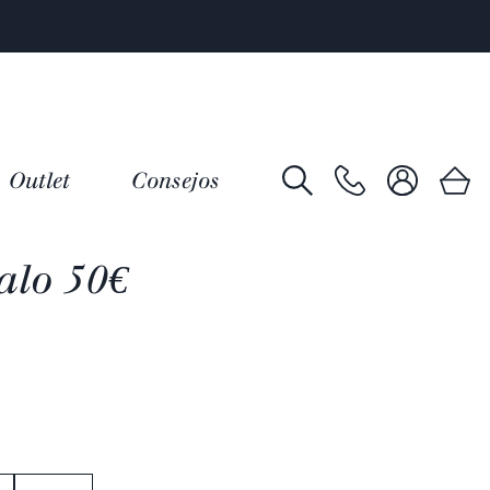
Outlet
Consejos
alo 50€