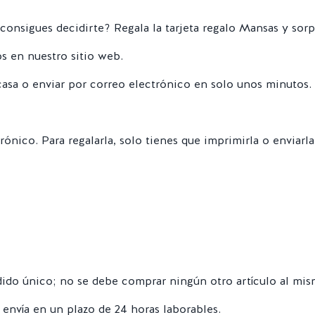
consigues decidirte? Regala la tarjeta regalo Mansas y sorp
s en nuestro sitio web.
casa o enviar por correo electrónico en solo unos minutos.
trónico. Para regalarla, solo tienes que imprimirla o enviarla
edido único; no se debe comprar ningún otro artículo al mi
 envía en un plazo de 24 horas laborables.