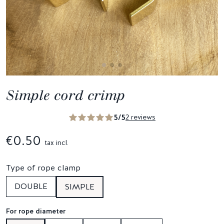
Simple cord crimp
5/5
2 reviews
€0.50
tax incl.
Type of rope clamp
DOUBLE
SIMPLE
For rope diameter