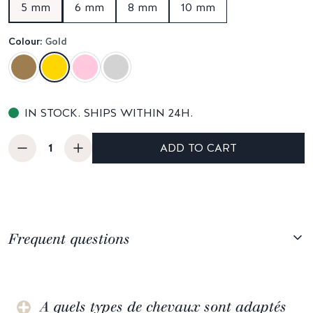
5 mm
6 mm
8 mm
10 mm
Colour:
Gold
IN STOCK. SHIPS WITHIN 24H.
ADD TO CART
Frequent questions
A quels types de chevaux sont adaptés