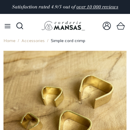
Satisfaction rated 4.9/5 out of
over 10 000 reviews
Home
Accessories
Simple cord crimp