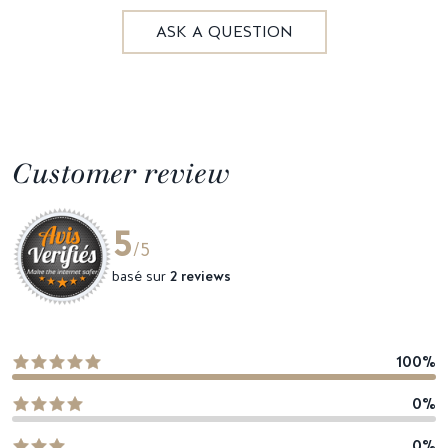
ASK A QUESTION
Customer review
5
/5
basé sur
2 reviews
100%
0%
0%