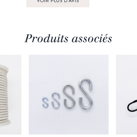
VOIR PLUS D'AVIS
Produits associés