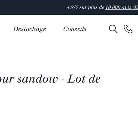
Destockage
Conseils
our sandow - Lot de