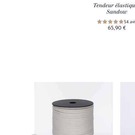
Tendeur élastiqu
Sandow
54 avi
65,90 €