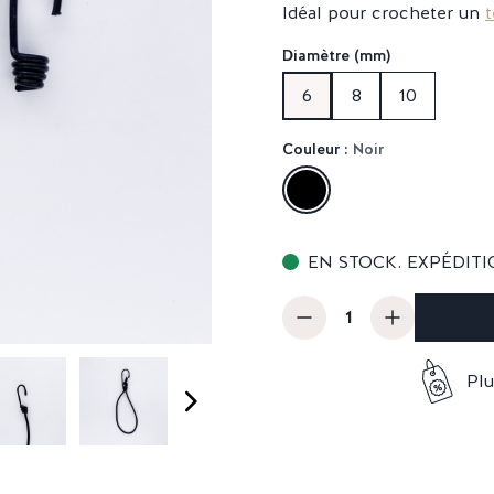
Idéal pour crocheter un
t
Diamètre (mm)
6
8
10
Couleur :
Noir
EN STOCK. EXPÉDITI
Plu