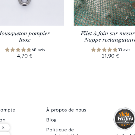
ousqueton pompier -
Filet à foin sur-mesur
Inox
Nappe rectangulair
68 avis
33 avis
4,70 €
21,90 €
compte
À propos de nous
son
Blog
rs
Politique de