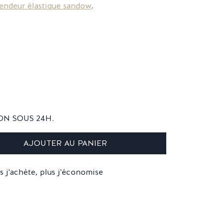
endeur élastique sandow
.
ON SOUS 24H.
AJOUTER AU PANIER
s j'achète, plus j'économise