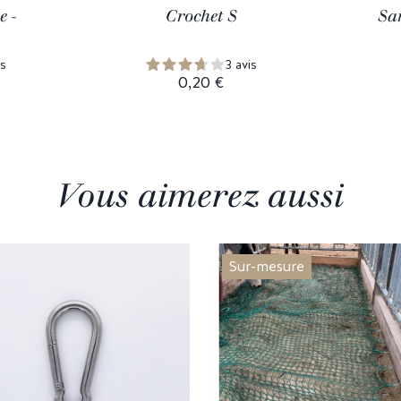
e -
Crochet S
Sa
s
3 avis
0,20 €
Vous aimerez aussi
Sur-mesure