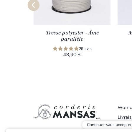
Tresse polyester - Âme
M
parallèle
28 avis
48,90 €
Mon 
Livrai
Continuer sans accepter
Retou