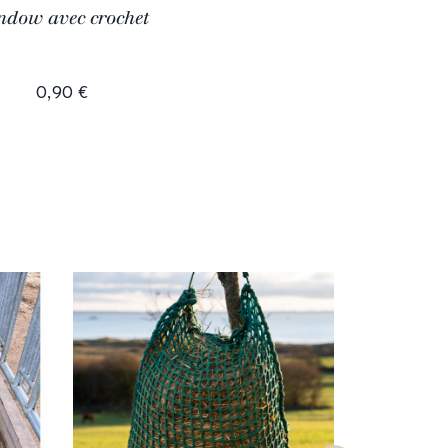
ndow avec crochet
0,90 €
Sur-mesu