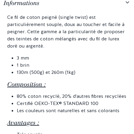
Informations
Ce fil de coton peigné (single twist) est
particulièrement souple, doux au toucher et facile à
peigner. Cette gamme a la particularité de proposer
des teintes de coton mélangés avec du fil de lurex
doré ou argenté.
3 mm
1 brin
130m (500g) et 260m (1kg)
Composition :
80% coton recyclé, 20% d'autres fibres recyclées
Certifié OEKO-TEX® STANDARD 100
Les couleurs sont naturelles et sans colorants
Avantages :