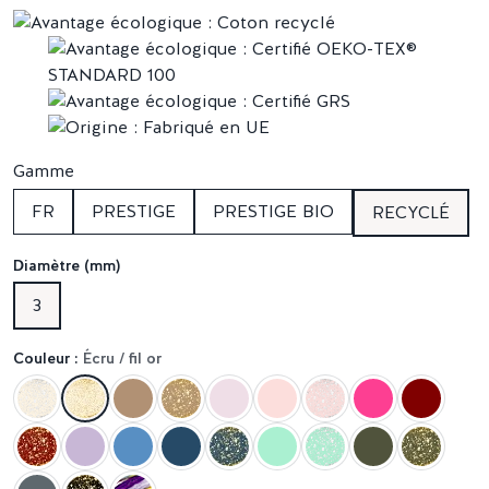
Gamme
FR
PRESTIGE
PRESTIGE BIO
RECYCLÉ
Diamètre (mm)
3
Couleur :
Écru / fil or