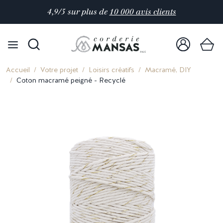
4,9/5 sur plus de
10 000 avis clients
Accueil
Votre projet
Loisirs créatifs
Macramé, DIY
Coton macramé peigné - Recyclé