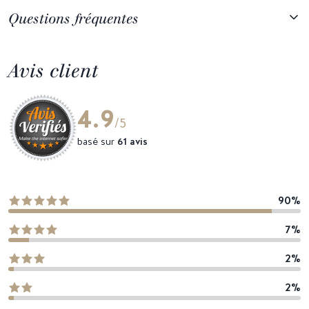
Questions fréquentes
Avis client
4.9
/5
basé sur
61 avis
90%
7%
2%
2%