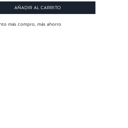
AÑADIR AL CARRITO
nto más compro, más ahorro