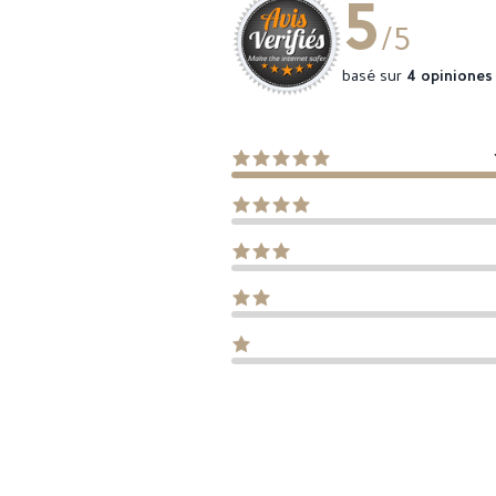
5
/5
basé sur
4 opiniones