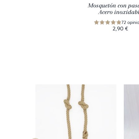
Mosquetón con pasa
Acero inoxidab
72 opini
2,90 €