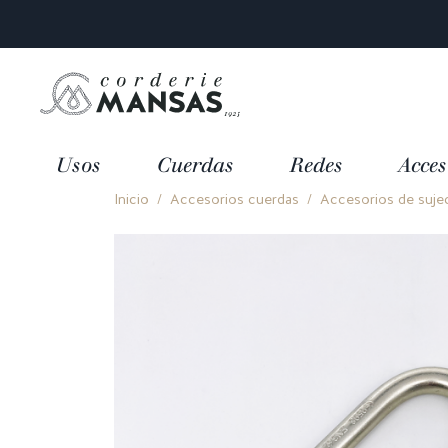
Usos
Cuerdas
Redes
Acces
Inicio
Accesorios cuerdas
Accesorios de suje