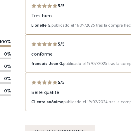
5/5
Tres bien.
Lionelle G.
publicado el 11/09/2025 tras la compra he
100%
5/5
0%
conforme
francois Jean G.
publicado el 19/07/2025 tras la com
0%
0%
5/5
0%
Belle qualité
Cliente anónimo
publicado el 19/02/2024 tras la com