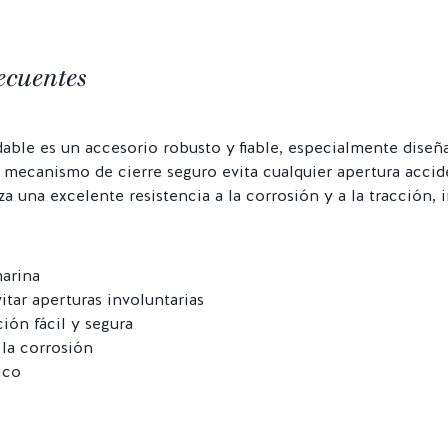
ecuentes
able es un accesorio robusto y fiable, especialmente diseñ
Su mecanismo de cierre seguro evita cualquier apertura accid
za una excelente resistencia a la corrosión y a la tracción
marina
tar aperturas involuntarias
ón fácil y segura
 la corrosión
ico