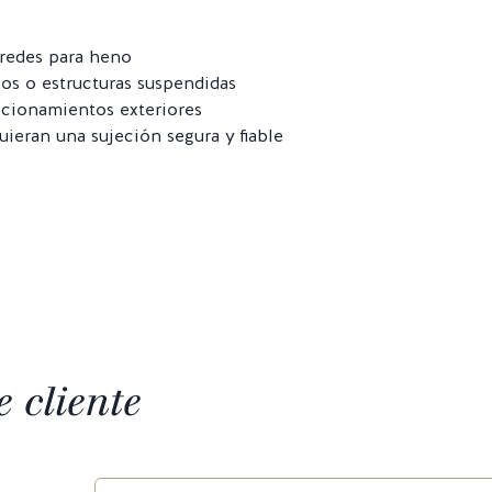
 redes para heno
os o estructuras suspendidas
dicionamientos exteriores
uieran una sujeción segura y fiable
 cliente