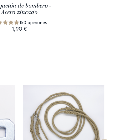
uetón de bombero -
Acero zincado
150 opiniones
1,90 €