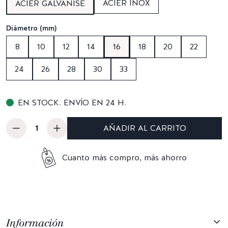
ACIER INOX
ACIER GALVANISÉ
Diámetro (mm)
8
10
12
14
16
18
20
22
24
26
28
30
33
EN STOCK. ENVÍO EN 24 H.
AÑADIR AL CARRITO
Cuanto más compro, más ahorro
Información