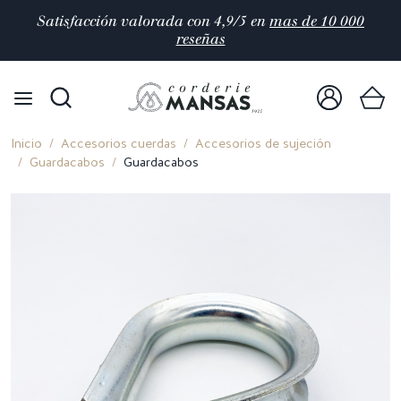
Satisfacción valorada con 4,9/5 en
mas de 10 000
reseñas
Inicio
Accesorios cuerdas
Accesorios de sujeción
Guardacabos
Guardacabos