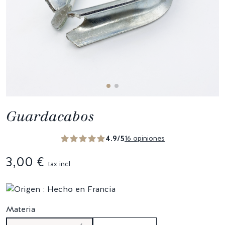
Guardacabos
4.9/5
16 opiniones
3,00 €
tax incl.
Materia