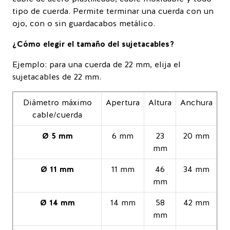
tipo de cuerda.
Permite terminar una cuerda con un
ojo, con o sin guardacabos metálico.
¿Cómo elegir el tamaño del sujetacables?
Ejemplo: para una cuerda de 22 mm, elija el
sujetacables de 22 mm.
Diámetro máximo
Apertura
Altura
Anchura
cable/cuerda
Ø 5 mm
6 mm
23
20 mm
mm
Ø 11 mm
11 mm
46
34 mm
mm
Ø 14 mm
14 mm
58
42 mm
mm