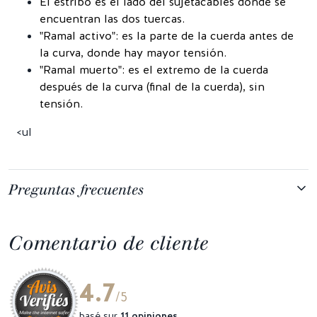
El estribo es el lado del sujetacables donde se
encuentran las dos tuercas.
"Ramal activo": es la parte de la cuerda antes de
la curva, donde hay mayor tensión.
"Ramal muerto": es el extremo de la cuerda
después de la curva (final de la cuerda), sin
tensión.
<ul
Preguntas frecuentes
Comentario de cliente
4.7
/5
basé sur
11 opiniones