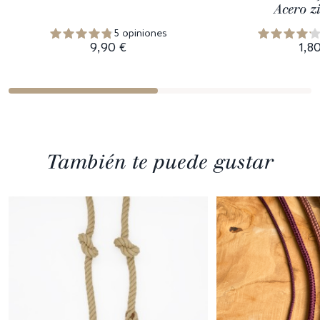
Acero z
5 opiniones
9,90 €
1,8
También te puede gustar