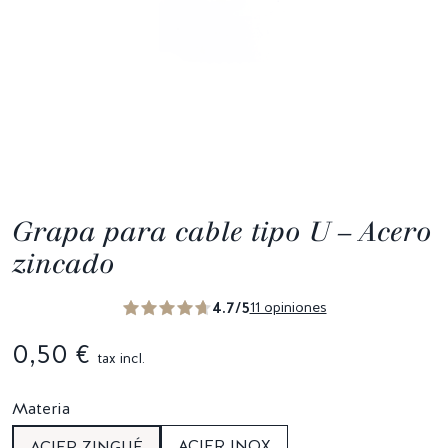
Grapa para cable tipo U – Acero
zincado
4.7/5
11 opiniones
0,50 €
tax incl.
Materia
ACIER INOX
ACIER ZINGUÉ