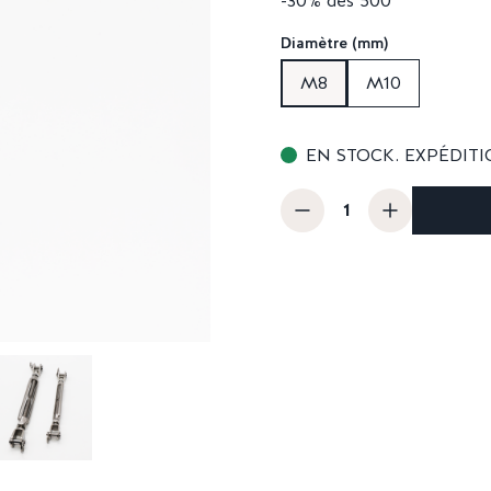
-30% dès 500
Diamètre (mm)
M8
M10
EN STOCK. EXPÉDITI