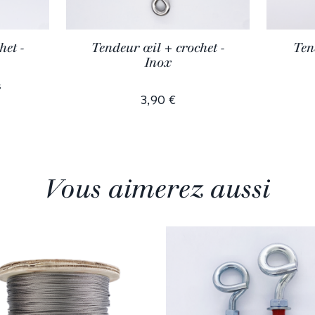
het -
Tendeur œil + crochet -
Ten
Inox
s
3,90 €
Vous aimerez aussi