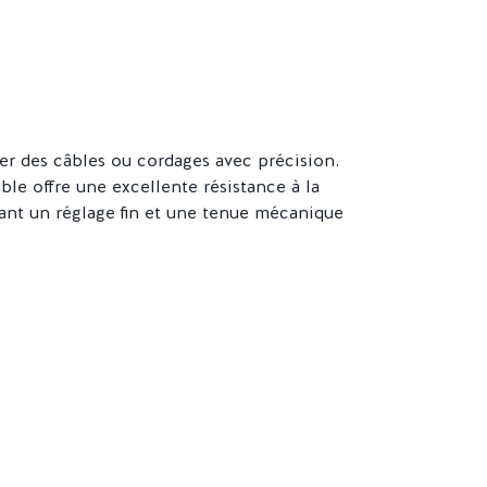
ser des câbles ou cordages avec précision.
ble offre une excellente résistance à la
tant un réglage fin et une tenue mécanique