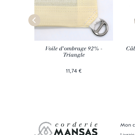
Voile d'ombrage 92% -
Câb
Triangle
11,74 €
Mon 
Livrai