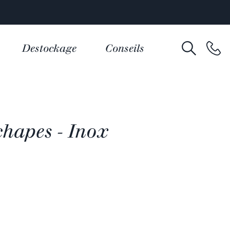
Destockage
Conseils
chapes - Inox