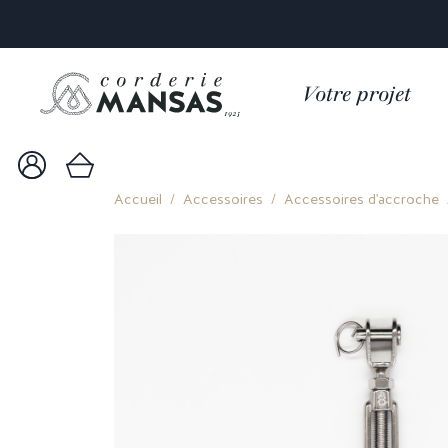
Votre projet
Accueil
Accessoires
Accessoires d'accroche