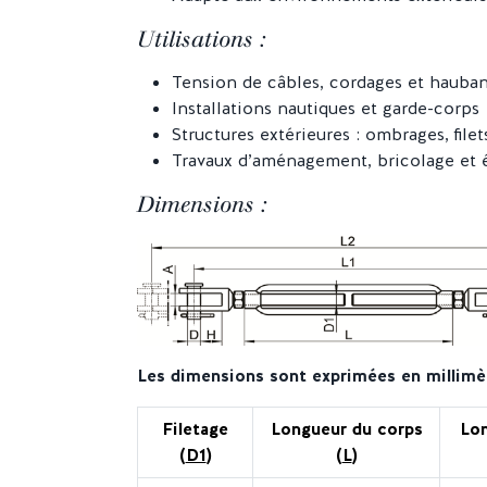
Utilisations :
Tension de câbles, cordages et hauba
Installations nautiques et garde-corps
Structures extérieures : ombrages, filet
Travaux d’aménagement, bricolage et
Dimensions :
Les dimensions sont exprimées en millimè
Filetage
Longueur du corps
Lon
(
D1
)
(
L
)