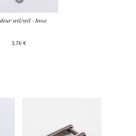
deur œil/œil - Inox
3,76 €