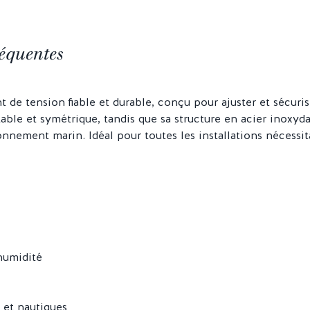
équentes
 de tension fiable et durable, conçu pour ajuster et sécuri
able et symétrique, tandis que sa structure en acier inoxyda
nnement marin. Idéal pour toutes les installations nécessi
’humidité
 et nautiques