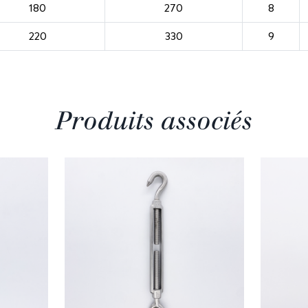
180
270
8
220
330
9
Produits associés