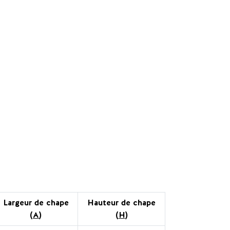
Largeur de chape
Hauteur de chape
(
A
)
(
H
)