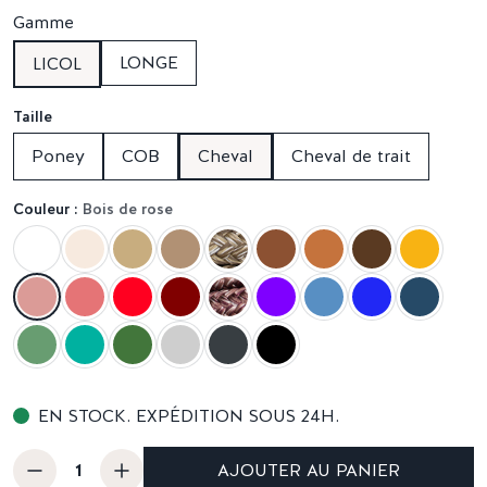
Gamme
LONGE
LICOL
Taille
Poney
COB
Cheval
Cheval de trait
Couleur :
Bois de rose
EN STOCK. EXPÉDITION SOUS 24H.
AJOUTER AU PANIER