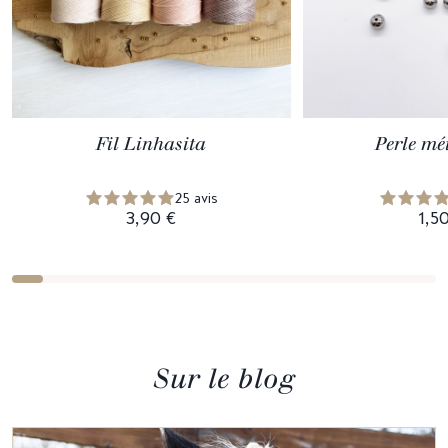
Fil Linhasita
Perle mé
25 avis
3,90 €
1,5
Sur le blog