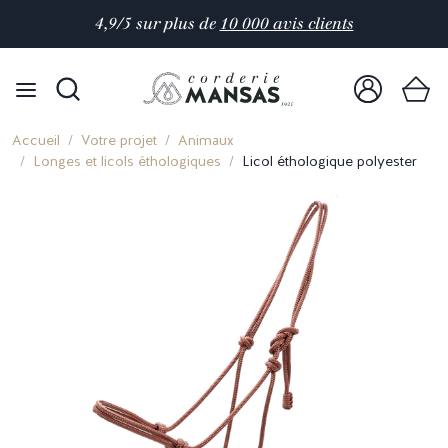
4,9/5 sur plus de
10 000 avis clients
Accueil
Votre projet
Animaux
Longes et licols éthologiques
Licol éthologique polyester