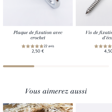
Plaque de fixation avec
Vis de fixat
crochet
d'éc
22 avis
2,50 €
4,5
Vous aimerez aussi