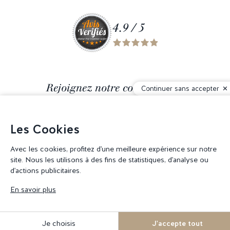
4.9 / 5
Rejoignez notre communauté
Continuer sans accepter
Les Cookies
Avec les cookies, profitez d'une meilleure expérience sur notre
© 2026 Corderie Mansas -
Agence web Creabilis
-
Gestion des cookies
site. Nous les utilisons à des fins de statistiques, d'analyse ou
d'actions publicitaires.
En savoir plus
Je choisis
J'accepte tout