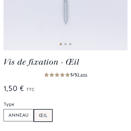
Vis de fixation - Œil
5/5
3 avis
1,50 €
TTC
Type
ANNEAU
ŒIL