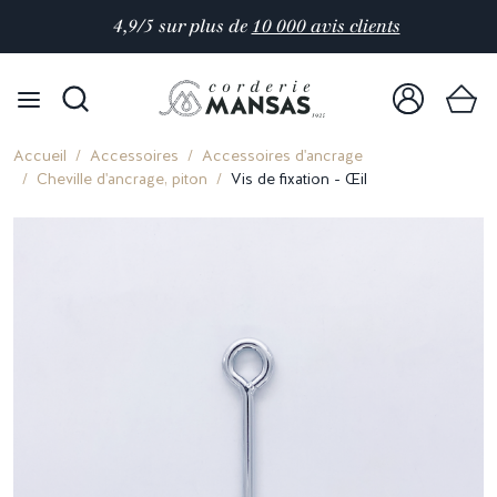
4,9/5 sur plus de
10 000 avis clients
Accueil
Accessoires
Accessoires d'ancrage
Cheville d'ancrage, piton
Vis de fixation - Œil