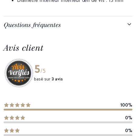
Diamètre intérieur intérieur œil de vis : 15 mm
Questions fréquentes
Avis client
5
/5
basé sur
3 avis
100%
0%
0%