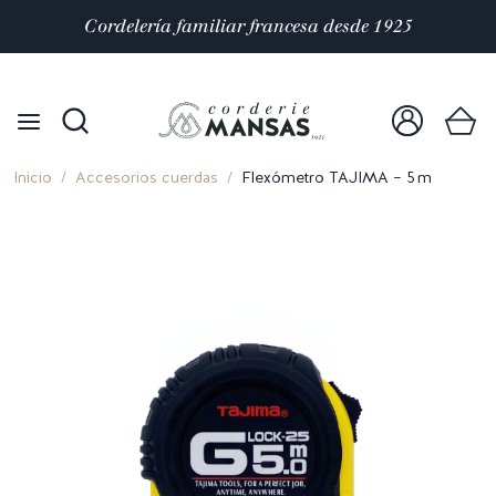
Satisfacción valorada con 4,9/5 en
mas de 10 000
reseñas
Inicio
Accesorios cuerdas
Flexómetro TAJIMA – 5 m