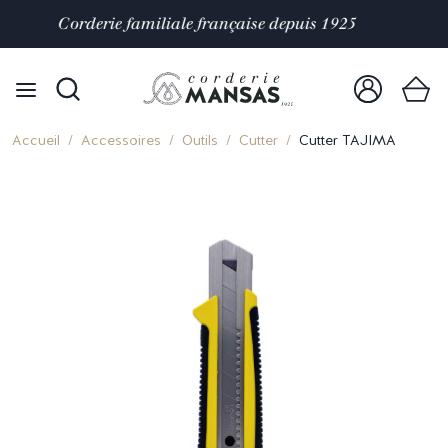
4,9/5 sur plus de
10 000 avis clients
Accueil
Accessoires
Outils
Cutter
Cutter TAJIMA