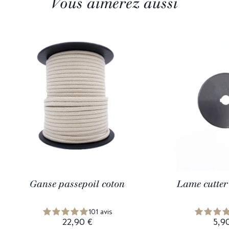
Vous aimerez aussi
Ganse passepoil coton
Lame cutter 
101 avis
22,90 €
5,9