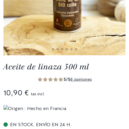
Aceite de linaza 500 ml
5/5
8 opiniones
10,90 €
tax incl.
EN STOCK. ENVÍO EN 24 H.