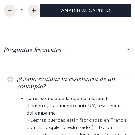
AÑADIR AL CARRITO
Preguntas frecuentes
¿Cómo evaluar la resistencia de un
columpio?
La resistencia de la cuerda: material,
diámetro, tratamiento anti-UV, resistencia
del empalme
Nuestras cuerdas están fabricadas en Francia
con polipropileno texturizado (imitación
cáñamo), tratado contra los rayos UV, con un