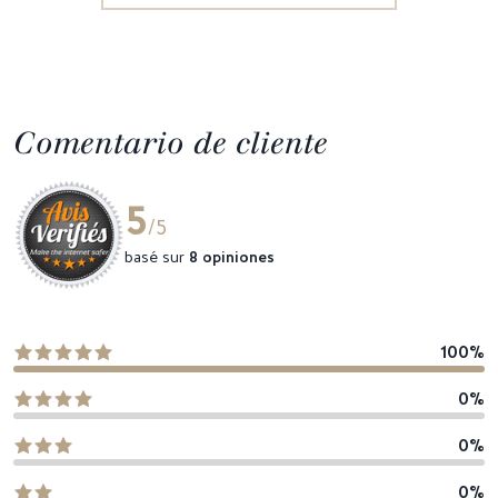
Comentario de cliente
5
/5
basé sur
8 opiniones
100%
0%
0%
0%