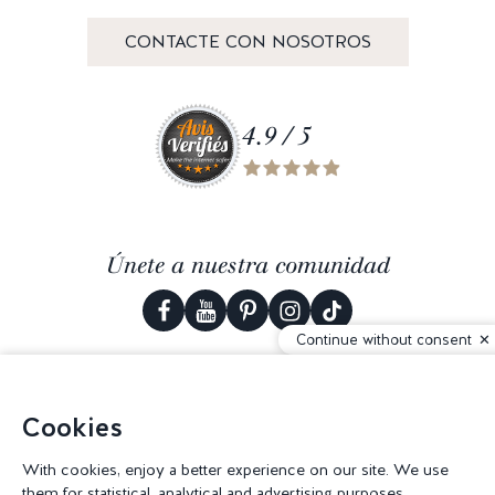
CONTACTE CON NOSOTROS
4.9 / 5
Únete a nuestra comunidad
Continue without consent
© 2026 Corderie Mansas -
Agencia web Creabilis
-
Configuración de
Cookies
cookies
With cookies, enjoy a better experience on our site. We use
them for statistical, analytical and advertising purposes.