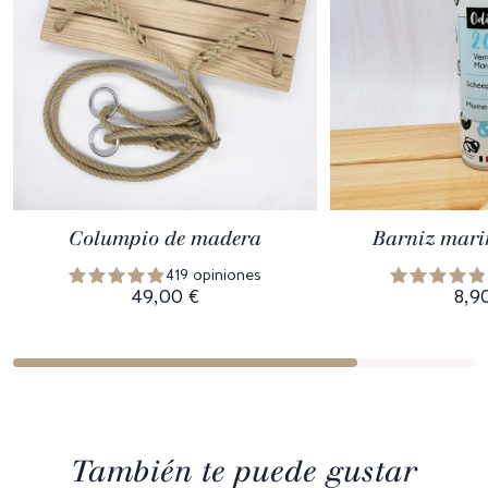
Columpio de madera
Barniz mari
419 opiniones
49,00 €
8,9
También te puede gustar