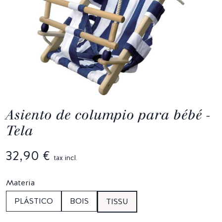
Asiento de columpio para bébé -
Tela
32,90 €
tax incl.
Materia
PLÁSTICO
BOIS
TISSU