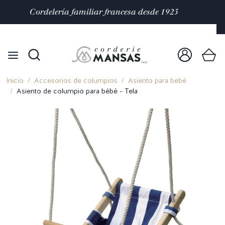
Satisfacción valorada con 4,9/5 en
mas de 10 000
reseñas
Inicio
Accesorios de columpios
Asiento para bebé
Asiento de columpio para bébé - Tela