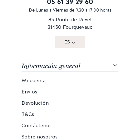
05 61 39 29 60
De Lunes a Viernes de 9.30 a 17.00 horas
85 Route de Revel
31450 Fourquevaux
ES
Información general
Mi cuenta
Envios
Devolución
T&Cs
Contáctenos
Sobre nosotros