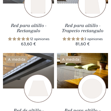
Red para altillo -
Red para altillo -
Rectangulo
Trapecio rectangulo
12 opiniones
3 opiniones
63,60 €
81,60 €
A medida
A medida
Red de altillo -
Red para altillo –