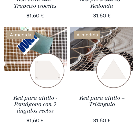
Trapecio isoceles
Redonda
81,60 €
81,60 €
A medida
A medida
Red para altillo -
Red para altillo –
Pentágono con 3
Triángulo
ángulos rectos
81,60 €
81,60 €