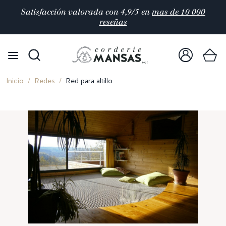
Satisfacción valorada con 4,9/5 en
mas de 10 000
reseñas
Inicio
Redes
Red para altillo