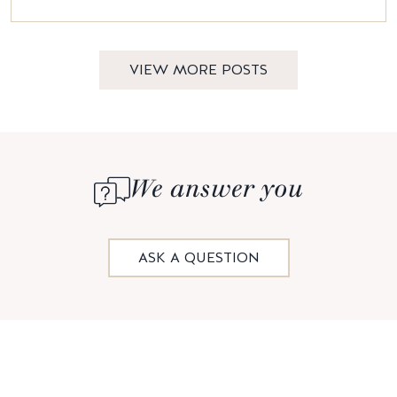
VIEW MORE POSTS
We answer you
ASK A QUESTION