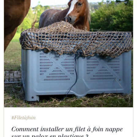
#Filetàfoin
Comment installer un filet à foin nappe
sur un palox en plastique ?