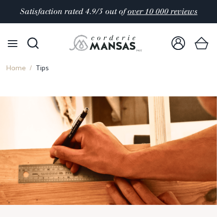
Satisfaction rated 4.9/5 out of
over 10 000 reviews
Home
Tips