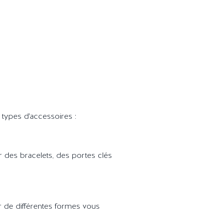
s types d'accessoires :
 des bracelets, des portes clés
r de différentes formes vous