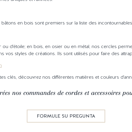
os bâtons en bois sont premiers sur la liste des incontournabl
u d'étoile; en bois, en osier ou en métal, nos cercles perme
ans vos styles de créations. Ils sont utilisés pour faire des attr
n
es clés, découvrez nos différentes matières et couleurs d'a
ées nos commandes de cordes et accessoires po
FORMULE SU PREGUNTA