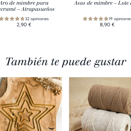
Aro de mimbre para
Asas de mimbre – Lote 
cramé – Atrapasueños
32 opiniones
19 opinione
2,90 €
8,90 €
También te puede gustar