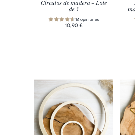
Círculos de madera – Lote
de 3
ma
13 opiniones
10,90 €