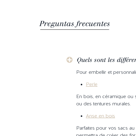
Preguntas frecuentes
Quels sont les différ
Pour embellir et personnali
Perle
En bois, en céramique ou s
ou des tentures murales.
Anse en bois
Parfaites pour vos sacs au
permettra de créer des for