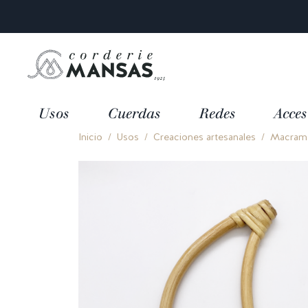
Usos
Cuerdas
Redes
Acces
Inicio
Usos
Creaciones artesanales
Macramé