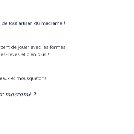
es de tout artisan du macramé !
ttent de jouer avec les formes
apes-rêves et bien plus !
nneaux et mousquetons !
ur macramé ?