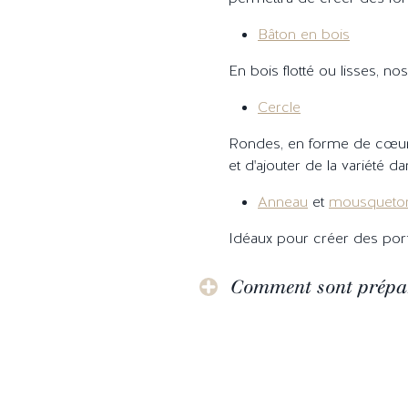
Bâton en bois
En bois flotté ou lisses, n
Cercle
Rondes, en forme de cœur o
et d'ajouter de la variété d
Anneau
et
mousqueto
Idéaux pour créer des port
Comment sont prépar