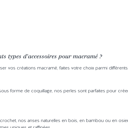
ents types d'accessoires pour macramé ?
ser vos créations macramé, faites votre choix parmi différent
ous forme de coquillage, nos perles sont parfaites pour créer
 crochet, nos anses naturelles en bois, en bambou ou en osie
mes uniques et raffinées.