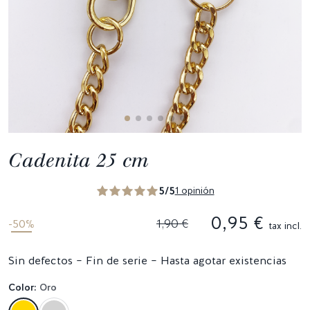
Cadenita 25 cm
5/5
1 opinión
0,95 €
1,90 €
-50%
tax incl.
Sin defectos – Fin de serie – Hasta agotar existencias
Color:
Oro