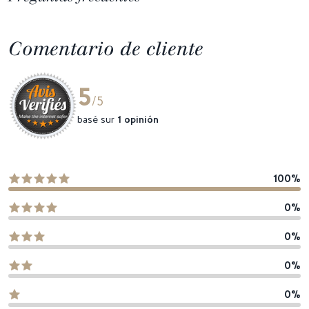
Comentario de cliente
5
/5
basé sur
1 opinión
100%
0%
0%
0%
0%